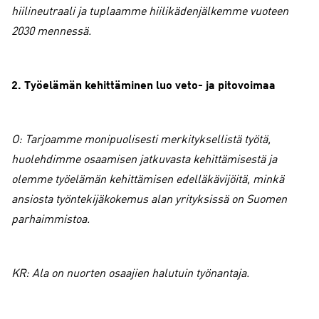
hiilineutraali ja tuplaamme hiilikädenjälkemme vuoteen
2030 mennessä.
2. Työelämän kehittäminen luo veto- ja pitovoimaa
O: Tarjoamme monipuolisesti merkityksellistä työtä,
huolehdimme osaamisen jatkuvasta kehittämisestä ja
olemme työelämän kehittämisen edelläkävijöitä, minkä
ansiosta työntekijäkokemus alan yrityksissä on Suomen
parhaimmistoa.
KR: Ala on nuorten osaajien halutuin työnantaja.