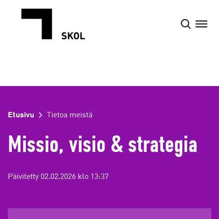
Siirry
sisältöön
Etusivu
Tietoa meistä
Missio, visio & strategia
Päivitetty 02.02.2026 klo 13:37