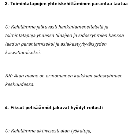
3. Toimintatapojen yhteiskehittäminen parantaa laatua
O: Kehitämme jatkuvasti hankintamenettelyitä ja
toimintatapoja yhdessä tilaajien ja sidosryhmien kanssa
laadun parantamiseksi ja asiakastyytyväisyyden
kasvattamiseksi.
KR: Alan maine on erinomainen kaikkien sidosryhmien
keskuudessa.
4. Fiksut pelisäännöt jakavat hyödyt reilusti
O: Kehitämme aktiivisesti alan työkaluja,