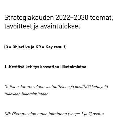
Strategiakauden 2022–2030 teemat,
tavoitteet ja avaintulokset
(O = Objective ja KR = Key result)
1. Kestävä kehitys kasvattaa liiketoimintaa
O: Panostamme alana vastuulliseen ja kestävää kehitystä
tukevaan liiketoimintaan.
KR: Olemme alan oman toiminnan (
scope
1 ja 2) osalta