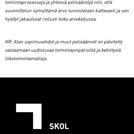
toimintaprosesseja ja yhteisiä pelisääntöjä niin, että
suunnittelun synnyttämä arvo tunnistetaan kattavasti ja sen
hyödyt jakautuvat reilusti koko arvoketjussa.
KR: Alan sopimusehdot ja muut pelisäännöt on päivitetty
vastaamaan uudistuvaa toimintaympäristöä ja kehittyviä
liiketoimintamalleja.