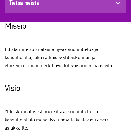
Tietoa meistä
Missio
Edistämme suomalaista hyvää suunnittelua ja
konsultointia, joka ratkaisee yhteiskunnan ja
elinkeinoelämän merkittäviä tulevaisuuden haasteita.
Visio
Yhteiskunnallisesti merkittävä suunnittelu- ja
konsultointiala menestyy luomalla kestävästi arvoa
asiakkaille.