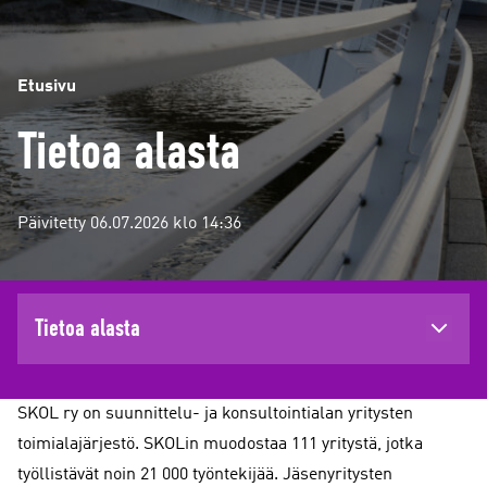
Etusivu
Tietoa alasta
Päivitetty 06.07.2026 klo 14:36
Tietoa alasta
SKOL ry on suunnittelu- ja konsultointialan yritysten
toimialajärjestö. SKOLin muodostaa 111 yritystä, jotka
työllistävät noin 21 000 työntekijää. Jäsenyritysten