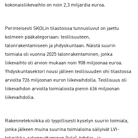
kokonaisliikevaihto on noin 2,3 miljardia euroa.
Perinteisesti SKOLin tilastoissa tunnusluvut on jaettu
kolmeen pääkategoriaan: teollisuuteen,
talonrakentamiseen ja yhdyskuntaan. Näistä suurin
toimiala oli vuonna 2025 talonrakentaminen, jonka
liikevaihto oli arvion mukaan noin 908 miljoonaa euroa.
Yhdyskuntasektori nousi jälleen teollisuuden ohi tilastossa
arviolta 726 miljoonan euron liikevaihdolla. Teollisuus oli
liikevaihdon arviolta toimialoista pienin 636 miljoonan
liikevaihdolla.
Rakennetekniikka oli tyypillisesti kyselyn suurin toimiala,
jonka jälkeen muina suurina toimialoina säilyivät LVI-