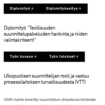
Diplomityö
Diplomityöesitys
Diplomityö ”Teollisuuden
suunnittelupalveluiden hankinta ja niiden
valintakriteerit”
Työn kuvaus
Työn tulokset
Ulkopuolisen suunnittelijan rooli ja vastuu
prosessilaitoksen turvallisuudesta (VTT)
USVA-hanke keskittyi suunnittelun yhteydessä tehtävään