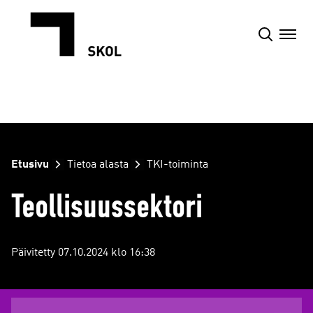
Siirry
sisältöön
Etusivu
Tietoa alasta
TKI-toiminta
Teollisuussektori
Päivitetty 07.10.2024 klo 16:38