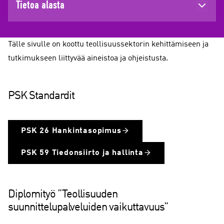
Tietoa alasta
Tälle sivulle on koottu teollisuussektorin kehittämiseen ja
tutkimukseen liittyvää aineistoa ja ohjeistusta.
PSK Standardit
PSK 26 Hankintasopimus
PSK 59 Tiedonsiirto ja hallinta
Diplomityö ”Teollisuuden
suunnittelupalveluiden vaikuttavuus”