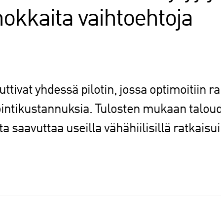
okkaita vaihtoehtoja
uttivat yhdessä pilotin, jossa optimoitiin
stointikustannuksia. Tulosten mukaan talou
 saavuttaa useilla vähähiilisillä ratkaisui