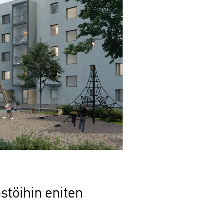
stöihin eniten