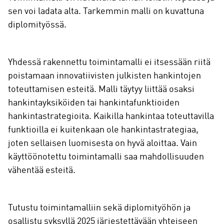
sen voi ladata alta. Tarkemmin malli on kuvattuna
diplomityössä.
Yhdessä rakennettu toimintamalli ei itsessään riitä
poistamaan innovatiivisten julkisten hankintojen
toteuttamisen esteitä. Malli täytyy liittää osaksi
hankintayksiköiden tai hankintafunktioiden
hankintastrategioita. Kaikilla hankintaa toteuttavilla
funktioilla ei kuitenkaan ole hankintastrategiaa,
joten sellaisen luomisesta on hyvä aloittaa. Vain
käyttöönotettu toimintamalli saa mahdollisuuden
vähentää esteitä.
Tutustu toimintamalliin sekä diplomityöhön ja
osallistu syksyllä 2025 järjestettävään yhteiseen