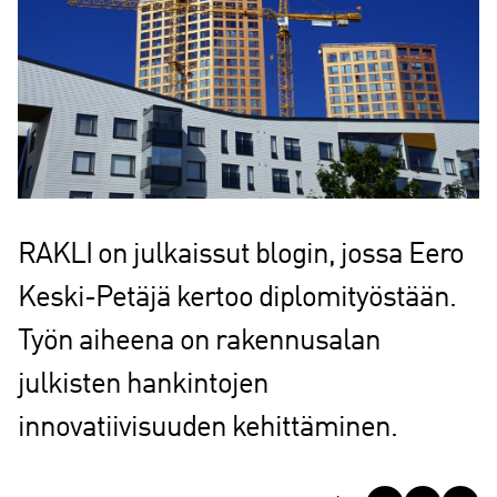
RAKLI on julkaissut blogin, jossa Eero
Keski-Petäjä kertoo diplomityöstään.
Työn aiheena on rakennusalan
julkisten hankintojen
innovatiivisuuden kehittäminen.