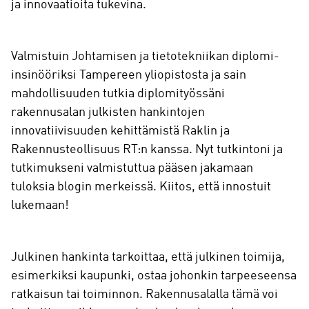
ja innovaatioita tukevina.
Valmistuin Johtamisen ja tietotekniikan diplomi-
insinööriksi Tampereen yliopistosta ja sain
mahdollisuuden tutkia diplomityössäni
rakennusalan julkisten hankintojen
innovatiivisuuden kehittämistä Raklin ja
Rakennusteollisuus RT:n kanssa. Nyt tutkintoni ja
tutkimukseni valmistuttua pääsen jakamaan
tuloksia blogin merkeissä. Kiitos, että innostuit
lukemaan!
Julkinen hankinta tarkoittaa, että julkinen toimija,
esimerkiksi kaupunki, ostaa johonkin tarpeeseensa
ratkaisun tai toiminnon. Rakennusalalla tämä voi