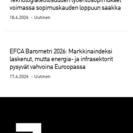
Teknologiateollisuuden työehtosopimukset
voimassa sopimuskauden loppuun saakka
18.6.2026
Uutinen
EFCA Barometri 2026: Markkinaindeksi
laskenut, mutta energia- ja infrasektorit
pysyvät vahvoina Euroopassa
17.6.2026
Uutinen