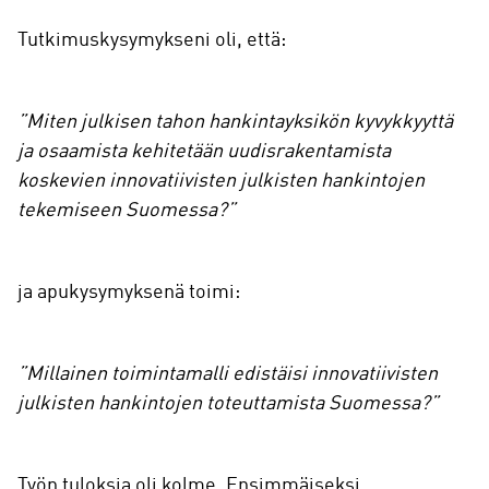
Tutkimuskysymykseni oli, että:
”Miten julkisen tahon hankintayksikön kyvykkyyttä
ja osaamista kehitetään uudisrakentamista
koskevien innovatiivisten julkisten hankintojen
tekemiseen Suomessa?”
ja apukysymyksenä toimi:
”Millainen toimintamalli edistäisi innovatiivisten
julkisten hankintojen toteuttamista Suomessa?”
Työn tuloksia oli kolme. Ensimmäiseksi