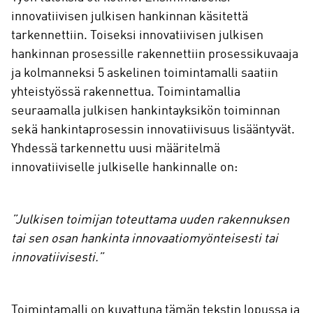
innovatiivisen julkisen hankinnan käsitettä
tarkennettiin. Toiseksi innovatiivisen julkisen
hankinnan prosessille rakennettiin prosessikuvaaja
ja kolmanneksi 5 askelinen toimintamalli saatiin
yhteistyössä rakennettua. Toimintamallia
seuraamalla julkisen hankintayksikön toiminnan
sekä hankintaprosessin innovatiivisuus lisääntyvät.
Yhdessä tarkennettu uusi määritelmä
innovatiiviselle julkiselle hankinnalle on:
”Julkisen toimijan toteuttama uuden rakennuksen
tai sen osan hankinta innovaatiomyönteisesti tai
innovatiivisesti.”
Toimintamalli on kuvattuna tämän tekstin lopussa ja