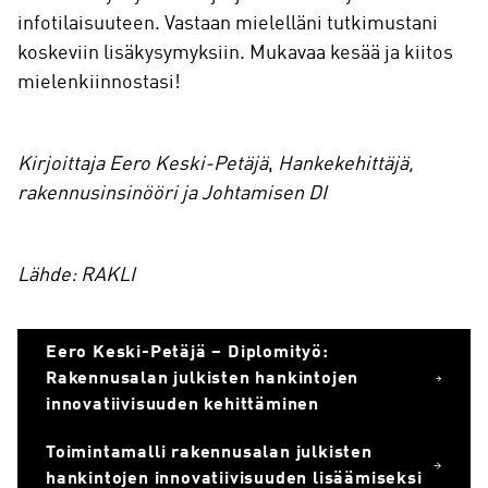
infotilaisuuteen. Vastaan mielelläni tutkimustani
koskeviin lisäkysymyksiin. Mukavaa kesää ja kiitos
mielenkiinnostasi!
Kirjoittaja Eero Keski-Petäjä
,
Hankekehittäjä,
rakennusinsinööri ja Johtamisen DI
Lähde: RAKLI
Eero Keski-Petäjä – Diplomityö:
Rakennusalan julkisten hankintojen
innovatiivisuuden kehittäminen
Toimintamalli rakennusalan julkisten
hankintojen innovatiivisuuden lisäämiseksi