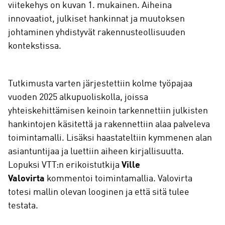
viitekehys on kuvan 1. mukainen. Aiheina
innovaatiot, julkiset hankinnat ja muutoksen
johtaminen yhdistyvät rakennusteollisuuden
kontekstissa.
Tutkimusta varten järjestettiin kolme työpajaa
vuoden 2025 alkupuoliskolla, joissa
yhteiskehittämisen keinoin tarkennettiin julkisten
hankintojen käsitettä ja rakennettiin alaa palveleva
toimintamalli. Lisäksi haastateltiin kymmenen alan
asiantuntijaa ja luettiin aiheen kirjallisuutta.
Lopuksi VTT:n erikoistutkija
Ville
Valovirta
kommentoi toimintamallia. Valovirta
totesi mallin olevan looginen ja että sitä tulee
testata.