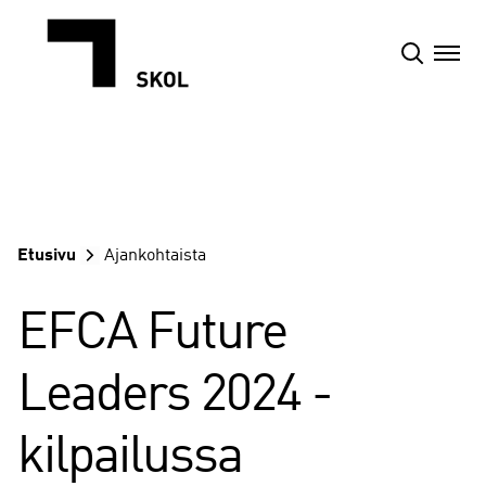
Siirry
sisältöön
Etusivu
Ajankohtaista
EFCA Future
Leaders 2024 -
kilpailussa