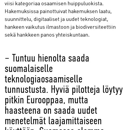
viisi kategoriaa osaamisen huippuluokista.
Hakemuksissa painottuivat hakemuksen laatu,
suunnittelu, digitaaliset ja uudet teknologiat,
hankeen vaikutus ilmastoon ja biodiversiteettiin
sekä hankkeen panos yhteiskuntaan.
– Tuntuu hienolta saada
suomalaiselle
teknologiaosaamiselle
tunnustusta. Hyviä pilotteja löytyy
pitkin Eurooppaa, mutta
haasteena on saada uudet
menetelmät laajamittaiseen