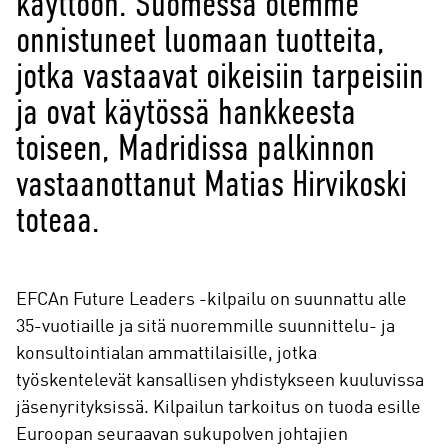
käyttöön. Suomessa olemme
onnistuneet luomaan tuotteita,
jotka vastaavat oikeisiin tarpeisiin
ja ovat käytössä hankkeesta
toiseen, Madridissa palkinnon
vastaanottanut Matias Hirvikoski
toteaa.
EFCAn Future Leaders -kilpailu on suunnattu alle
35-vuotiaille ja sitä nuoremmille suunnittelu- ja
konsultointialan ammattilaisille, jotka
työskentelevät kansallisen yhdistykseen kuuluvissa
jäsenyrityksissä. Kilpailun tarkoitus on tuoda esille
Euroopan seuraavan sukupolven johtajien