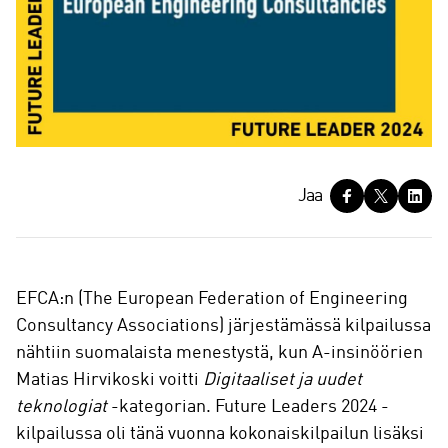
J
Jaa
a
a
EFCA:n (The European Federation of Engineering
Consultancy Associations) järjestämässä kilpailussa
nähtiin suomalaista menestystä, kun A-insinöörien
Matias Hirvikoski voitti
Digitaaliset ja uudet
teknologiat
-kategorian. Future Leaders 2024 -
kilpailussa oli tänä vuonna kokonaiskilpailun lisäksi