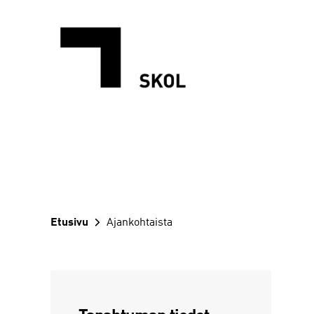
Siirry
sisältöön
Etusivu
Ajankohtaista