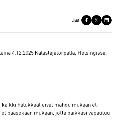
Jaa
ina 4.12.2025 Kalastajatorpalla, Helsingissä.
ä kaikki halukkaat eivät mahdu mukaan eli
s et pääsekään mukaan, jotta paikkasi vapautuu