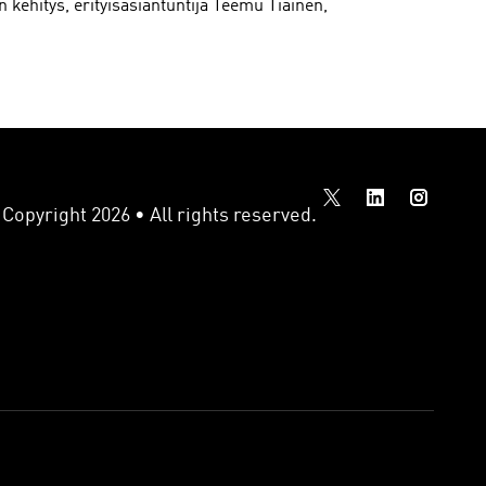
n kehitys, erityisasiantuntija Teemu Tiainen,
Copyright 2026 • All rights reserved.