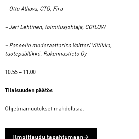
– Otto Alhava, CTO, Fira
– Jari Lehtinen, toimitusjohtaja, COfLOW
– Paneelin moderaattorina Valtteri Viitikko,
tuotepäällikkö, Rakennustieto Oy
10.55 – 11.00
Tilaisuuden päätös
Ohjelmamuutokset mahdollisia.
Ilmoittaudu tapahtumaan