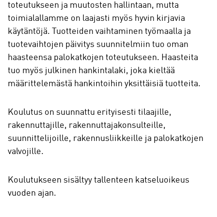
toteutukseen ja muutosten hallintaan, mutta
toimialallamme on laajasti myös hyvin kirjavia
käytäntöjä. Tuotteiden vaihtaminen työmaalla ja
tuotevaihtojen päivitys suunnitelmiin tuo oman
haasteensa palokatkojen toteutukseen. Haasteita
tuo myös julkinen hankintalaki, joka kieltää
määrittelemästä hankintoihin yksittäisiä tuotteita.
Koulutus on suunnattu erityisesti tilaajille,
rakennuttajille, rakennuttajakonsulteille,
suunnittelijoille, rakennusliikkeille ja palokatkojen
valvojille.
Koulutukseen sisältyy tallenteen katseluoikeus
vuoden ajan.