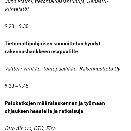
Juho Malmi, tietomalliasiantuntija, Senaatti-
kiinteistöt
9.20 – 9.30
Tietomallipohjaisen suunnittelun hyödyt
rakennushankkeen osapuolille
Valtteri Viitikko, tuotepäällikkö, Rakennustieto Oy
9.30 – 9.45
Palokatkojen määrälaskennan ja työmaan
ohjauksen haasteita ja ratkaisuja
Otto Alhava, CTO, Fira