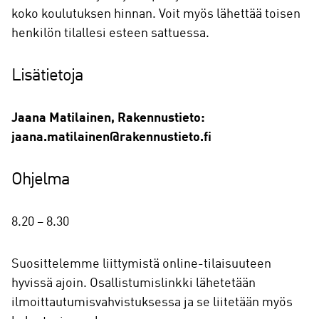
koko koulutuksen hinnan. Voit myös lähettää toisen
henkilön tilallesi esteen sattuessa.
Lisätietoja
Jaana Matilainen, Rakennustieto:
jaana.matilainen@rakennustieto.fi
Ohjelma
8.20 – 8.30
Suosittelemme liittymistä online-tilaisuuteen
hyvissä ajoin. Osallistumislinkki lähetetään
ilmoittautumisvahvistuksessa ja se liitetään myös