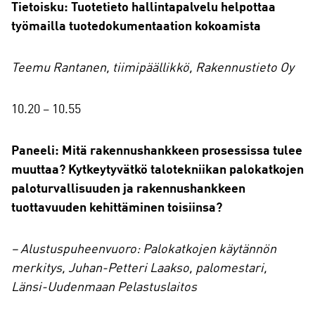
Tietoisku: Tuotetieto hallintapalvelu helpottaa
työmailla tuotedokumentaation kokoamista
Teemu Rantanen, tiimipäällikkö, Rakennustieto Oy
10.20 – 10.55
Paneeli: Mitä rakennushankkeen prosessissa tulee
muuttaa? Kytkeytyvätkö talotekniikan palokatkojen
paloturvallisuuden ja rakennushankkeen
tuottavuuden kehittäminen toisiinsa?
– Alustuspuheenvuoro: Palokatkojen käytännön
merkitys, Juhan-Petteri Laakso, palomestari,
Länsi-Uudenmaan Pelastuslaitos