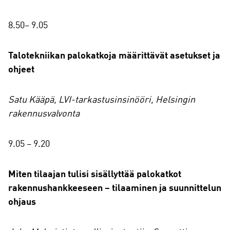
8.50– 9.05
Talotekniikan palokatkoja määrittävät asetukset ja
ohjeet
Satu Kääpä, LVI-tarkastusinsinööri, Helsingin
rakennusvalvonta
9.05 – 9.20
Miten tilaajan tulisi sisällyttää palokatkot
rakennushankkeeseen – tilaaminen ja suunnittelun
ohjaus