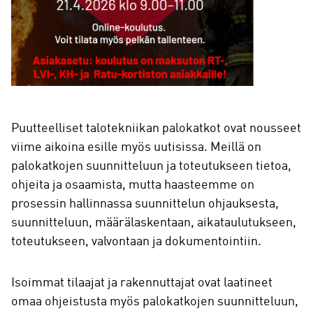
Puutteelliset talotekniikan palokatkot ovat nousseet
viime aikoina esille myös uutisissa. Meillä on
palokatkojen suunnitteluun ja toteutukseen tietoa,
ohjeita ja osaamista, mutta haasteemme on
prosessin hallinnassa suunnittelun ohjauksesta,
suunnitteluun, määrälaskentaan, aikataulutukseen,
toteutukseen, valvontaan ja dokumentointiin.
Isoimmat tilaajat ja rakennuttajat ovat laatineet
omaa ohjeistusta myös palokatkojen suunnitteluun,