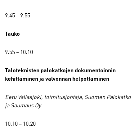
9.45 – 9.55
Tauko
9.55 – 10.10
Taloteknisten palokatkojen dokumentoinnin
kehittäminen ja valvonnan helpottaminen
Eetu Vallasjoki, toimitusjohtaja, Suomen Palokatko
ja Saumaus Oy
10.10 – 10.20