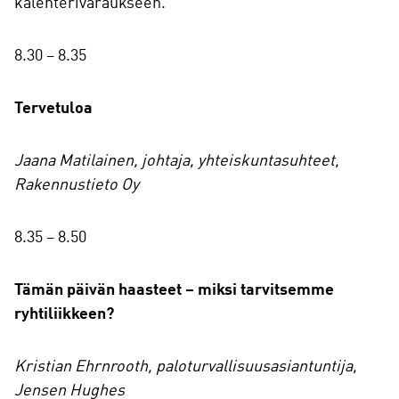
kalenterivaraukseen.
8.30 – 8.35
Tervetuloa
Jaana Matilainen, johtaja, yhteiskuntasuhteet,
Rakennustieto Oy
8.35 – 8.50
Tämän päivän haasteet – miksi tarvitsemme
ryhtiliikkeen?
Kristian Ehrnrooth, paloturvallisuusasiantuntija,
Jensen Hughes