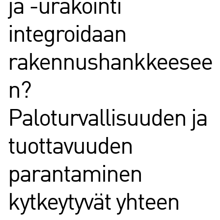
ja -urakointi
integroidaan
rakennushankkeesee
n?
Paloturvallisuuden ja
tuottavuuden
parantaminen
kytkeytyvät yhteen