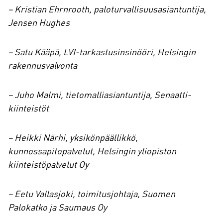
– Kristian Ehrnrooth, paloturvallisuusasiantuntija,
Jensen Hughes
– Satu Kääpä, LVI-tarkastusinsinööri, Helsingin
rakennusvalvonta
– Juho Malmi, tietomalliasiantuntija, Senaatti-
kiinteistöt
– Heikki Närhi, yksikönpäällikkö,
kunnossapitopalvelut, Helsingin yliopiston
kiinteistöpalvelut Oy
– Eetu Vallasjoki, toimitusjohtaja, Suomen
Palokatko ja Saumaus Oy