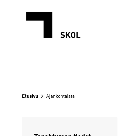
Siirry
sisältöön
Etusivu
Ajankohtaista