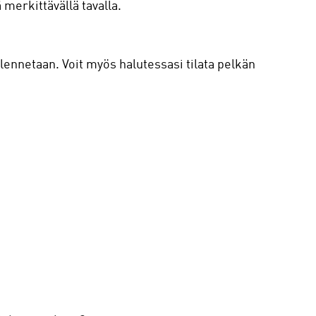
erkittävällä tavalla.
nnetaan. Voit myös halutessasi tilata pelkän