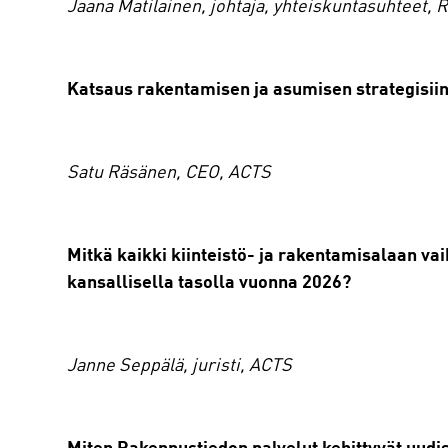
Jaana Matilainen, johtaja, yhteiskuntasuhteet, 
Katsaus rakentamisen ja asumisen strategisiin
Satu Räsänen, CEO, ACTS
Mitkä kaikki kiinteistö- ja rakentamisalaan va
kansallisella tasolla vuonna 2026?
Janne Seppälä, juristi, ACTS