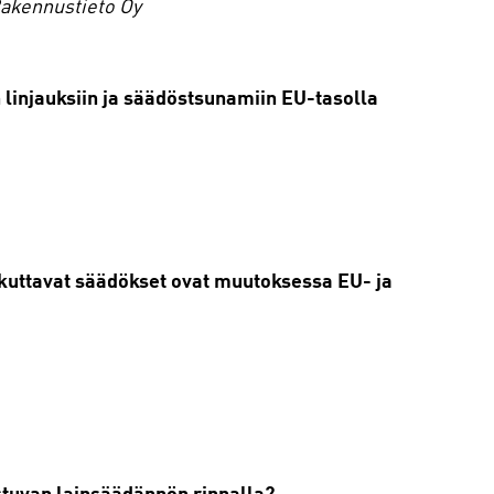
Rakennustieto Oy
 linjauksiin ja säädöstsunamiin EU-tasolla
ikuttavat säädökset ovat muutoksessa EU- ja