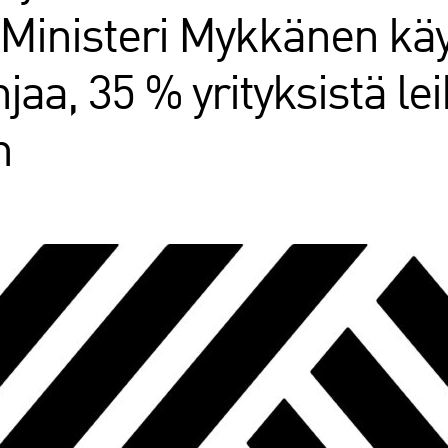
Ministeri Mykkänen käy
injaa, 35 % yrityksistä 
n