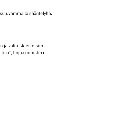
 sujuvammalla sääntelyllä.
ja valituskierteisiin.
iaa”, linjaa ministeri