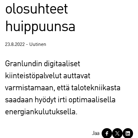
olosuhteet
huippuunsa
23.8.2022 - Uutinen
Granlundin digitaaliset
kiinteistöpalvelut auttavat
varmistamaan, että talotekniikasta
saadaan hyödyt irti optimaalisella
energiankulutuksella.
J
Jaa