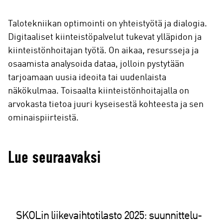
Talotekniikan optimointi on yhteistyötä ja dialogia.
Digitaaliset kiinteistöpalvelut tukevat ylläpidon ja
kiinteistönhoitajan työtä. On aikaa, resursseja ja
osaamista analysoida dataa, jolloin pystytään
tarjoamaan uusia ideoita tai uudenlaista
näkökulmaa. Toisaalta kiinteistönhoitajalla on
arvokasta tietoa juuri kyseisestä kohteesta ja sen
ominaispiirteistä.
Lue seuraavaksi
SKOLin liikevaihtotilasto 2025: suunnittelu-