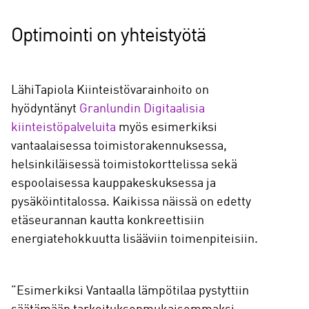
Optimointi on yhteistyötä
LähiTapiola Kiinteistövarainhoito on
hyödyntänyt
Granlundin Digitaalisia
kiinteistöpalveluita
myös esimerkiksi
vantaalaisessa toimistorakennuksessa,
helsinkiläisessä toimistokorttelissa sekä
espoolaisessa kauppakeskuksessa ja
pysäköintitalossa. Kaikissa näissä on edetty
etäseurannan kautta konkreettisiin
energiatehokkuutta lisääviin toimenpiteisiin.
”Esimerkiksi Vantaalla lämpötilaa pystyttiin