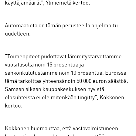
käyttäjämäärät”, Yliniemelä kertoo.
Automaatiota on tämän perusteella ohjelmoitu
uudelleen.
”Toimenpiteet pudottavat lämmitystarvettamme
vuositasolla noin 15 prosenttia ja
sähkönkulutustamme noin 10 prosenttia. Euroissa
tämä tarkoittaa yhteensänoin 50 000 euron säästöä.
Samaan aikaan kauppakeskuksen hyvistä
olosuhteista ei ole mitenkään tingitty”, Kokkonen
kertoo.
Kokkonen huomauttaa, että vastavalmistuneen