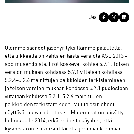
J
Jaa
a
a
Olemme saaneet jäsenyrityksiltämme palautetta,
että liikkeellä on kahta erilaista versiota KSE 2013 -
sopimusehdoista. Erot koskevat kohtaa 5.7.1. Toisen
version mukaan kohdassa 5.7.1 viitataan kohdissa
5.2.4–5.2.6 mainittujen palkkioiden tarkistamiseen
ja toisen version mukaan kohdassa 5.7.1 puolestaan
viitataan kohdissa 5.2.1−5.2.6 mainittujen
palkkioiden tarkistamiseen. Muilta osin ehdot
näyttävät olevan identtiset. Molemmat on päivätty
helmikuulle 2014, eikä ehdoista käy ilmi, että
kyseessä on eri versiot tai että jompaankumpaan