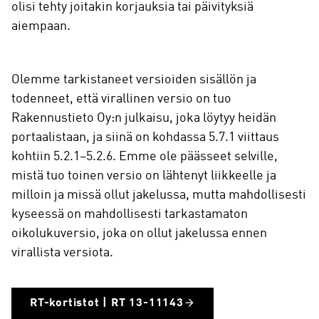
olisi tehty joitakin korjauksia tai päivityksiä
aiempaan.
Olemme tarkistaneet versioiden sisällön ja
todenneet, että virallinen versio on tuo
Rakennustieto Oy:n julkaisu, joka löytyy heidän
portaalistaan, ja siinä on kohdassa 5.7.1 viittaus
kohtiin 5.2.1–5.2.6. Emme ole päässeet selville,
mistä tuo toinen versio on lähtenyt liikkeelle ja
milloin ja missä ollut jakelussa, mutta mahdollisesti
kyseessä on mahdollisesti tarkastamaton
oikolukuversio, joka on ollut jakelussa ennen
virallista versiota.
RT-kortistot | RT 13-11143