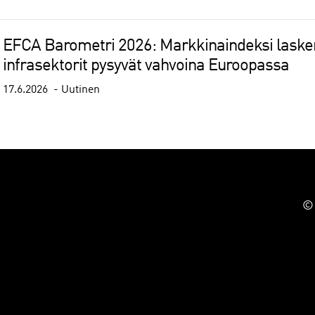
EFCA Barometri 2026: Markkinaindeksi lasken
infrasektorit pysyvät vahvoina Euroopassa
17.6.2026
Uutinen
© 