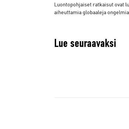
Luontopohjaiset ratkaisut ovat l
aiheuttamia globaaleja ongelmia
Lue seuraavaksi