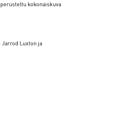
i perusteltu kokonaiskuva
ö Jarrod Luxton ja