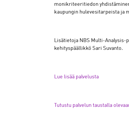
monikriteeritiedon yhdistäminen
kaupungin hulevesitarpeista ja 
Lisätietoja NBS Multi-Analysis-p
kehityspäällikkö Sari Suvanto.
Lue lisää palvelusta
Tutustu palvelun taustalla oleva