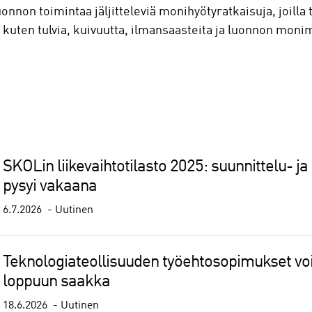
uonnon toimintaa jäljitteleviä monihyötyratkaisuja, joil
 kuten tulvia, kuivuutta, ilmansaasteita ja luonnon mon
SKOLin liikevaihtotilasto 2025: suunnittelu- ja 
pysyi vakaana
6.7.2026
Uutinen
Teknologiateollisuuden työehtosopimukset 
loppuun saakka
18.6.2026
Uutinen