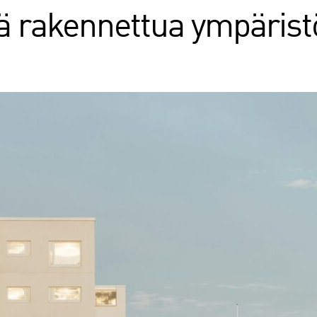
ä rakennettua ympärist