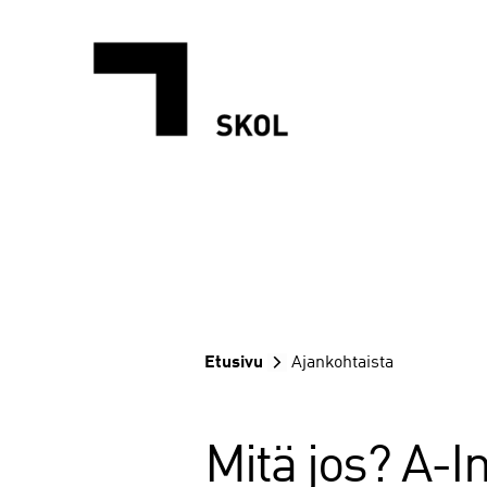
Siirry
sisältöön
Etusivu
Ajankohtaista
Mitä jos? A-I