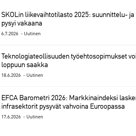
SKOLin liikevaihtotilasto 2025: suunnittelu- ja 
pysyi vakaana
6.7.2026
Uutinen
Teknologiateollisuuden työehtosopimukset 
loppuun saakka
18.6.2026
Uutinen
EFCA Barometri 2026: Markkinaindeksi lasken
infrasektorit pysyvät vahvoina Euroopassa
17.6.2026
Uutinen