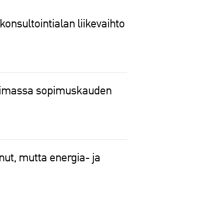
konsultointialan liikevaihto
voimassa sopimuskauden
ut, mutta energia- ja