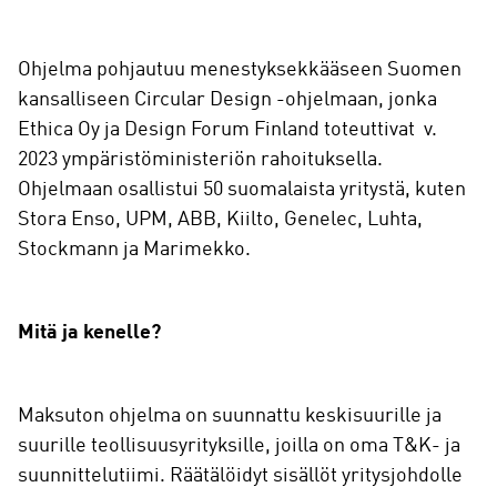
Ohjelma pohjautuu menestyksekkääseen Suomen
kansalliseen Circular Design -ohjelmaan, jonka
Ethica Oy ja Design Forum Finland toteuttivat v.
2023 ympäristöministeriön rahoituksella.
Ohjelmaan osallistui 50 suomalaista yritystä, kuten
Stora Enso, UPM, ABB, Kiilto, Genelec, Luhta,
Stockmann ja Marimekko.
Mitä ja kenelle?
Maksuton ohjelma on suunnattu keskisuurille ja
suurille teollisuusyrityksille, joilla on oma T&K- ja
suunnittelutiimi. Räätälöidyt sisällöt yritysjohdolle