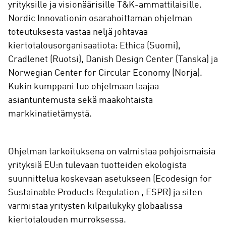
yrityksille ja visionäärisille T&K-ammattilaisille.
Nordic Innovationin osarahoittaman ohjelman
toteutuksesta vastaa neljä johtavaa
kiertotalousorganisaatiota: Ethica (Suomi),
Cradlenet (Ruotsi), Danish Design Center (Tanska) ja
Norwegian Center for Circular Economy (Norja).
Kukin kumppani tuo ohjelmaan laajaa
asiantuntemusta sekä maakohtaista
markkinatietämystä.
Ohjelman tarkoituksena on valmistaa pohjoismaisia
yrityksiä EU:n tulevaan tuotteiden ekologista
suunnittelua koskevaan asetukseen (Ecodesign for
Sustainable Products Regulation , ESPR) ja siten
varmistaa yritysten kilpailukyky globaalissa
kiertotalouden murroksessa.