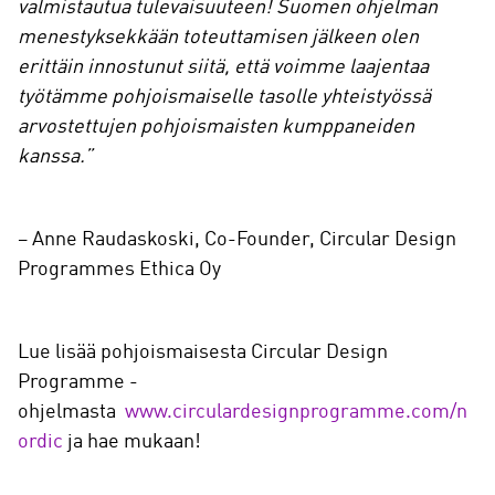
valmistautua tulevaisuuteen! Suomen ohjelman
menestyksekkään toteuttamisen jälkeen olen
erittäin innostunut siitä, että voimme laajentaa
työtämme pohjoismaiselle tasolle yhteistyössä
arvostettujen pohjoismaisten kumppaneiden
kanssa.”
– Anne Raudaskoski, Co-Founder, Circular Design
Programmes Ethica Oy
Lue lisää pohjoismaisesta Circular Design
Programme -
ohjelmasta
www.circulardesignprogramme.com/n
ordic
ja hae mukaan!