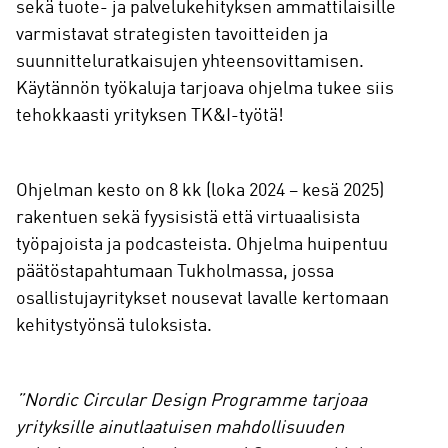
sekä tuote- ja palvelukehityksen ammattilaisille
varmistavat strategisten tavoitteiden ja
suunnitteluratkaisujen yhteensovittamisen.
Käytännön työkaluja tarjoava ohjelma tukee siis
tehokkaasti yrityksen TK&I-työtä!
Ohjelman kesto on 8 kk (loka 2024 – kesä 2025)
rakentuen sekä fyysisistä että virtuaalisista
työpajoista ja podcasteista. Ohjelma huipentuu
päätöstapahtumaan Tukholmassa, jossa
osallistujayritykset nousevat lavalle kertomaan
kehitystyönsä tuloksista.
”Nordic Circular Design Programme tarjoaa
yrityksille ainutlaatuisen mahdollisuuden