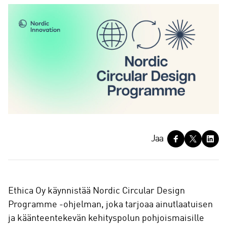
J
Jaa
a
a
Ethica Oy käynnistää Nordic Circular Design
Programme -ohjelman, joka tarjoaa ainutlaatuisen
ja käänteentekevän kehityspolun pohjoismaisille