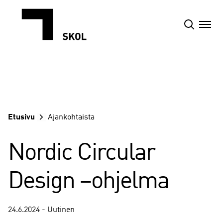
Siirry
sisältöön
Etusivu
Ajankohtaista
Nordic Circular
Design –ohjelma
24.6.2024 - Uutinen