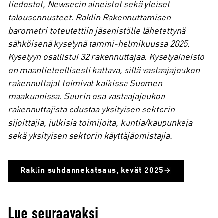
tiedostot, Newsecin aineistot sekä yleiset
talousennusteet.
Raklin Rakennuttamisen
barometri toteutettiin jäsenistölle lähetettynä
sähköisenä kyselynä tammi-helmikuussa 2025.
Kyselyyn osallistui 32 rakennuttajaa. Kyselyaineisto
on maantieteellisesti kattava, sillä vastaajajoukon
rakennuttajat toimivat kaikissa Suomen
maakunnissa. Suurin osa vastaajajoukon
rakennuttajista edustaa yksityisen sektorin
sijoittajia, julkisia toimijoita, kuntia/kaupunkeja
sekä yksityisen sektorin käyttäjäomistajia.
Raklin suhdannekatsaus, kevät 2025
Lue seuraavaksi