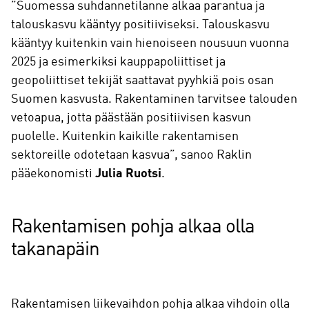
”Suomessa suhdannetilanne alkaa parantua ja
talouskasvu kääntyy positiiviseksi. Talouskasvu
kääntyy kuitenkin vain hienoiseen nousuun vuonna
2025 ja esimerkiksi kauppapoliittiset ja
geopoliittiset tekijät saattavat pyyhkiä pois osan
Suomen kasvusta. Rakentaminen tarvitsee talouden
vetoapua, jotta päästään positiivisen kasvun
puolelle. Kuitenkin kaikille rakentamisen
sektoreille odotetaan kasvua”, sanoo Raklin
pääekonomisti
Julia Ruotsi
.
Rakentamisen pohja alkaa olla
takanapäin
Rakentamisen liikevaihdon pohja alkaa vihdoin olla