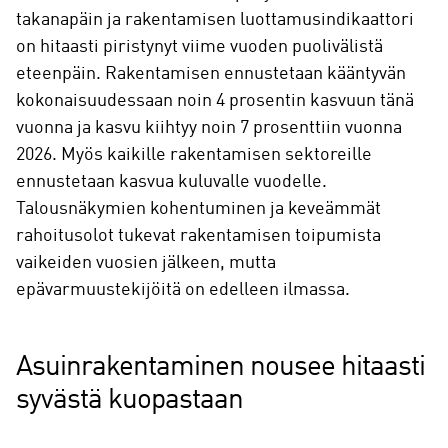
takanapäin ja rakentamisen luottamusindikaattori
on hitaasti piristynyt viime vuoden puolivälistä
eteenpäin. Rakentamisen ennustetaan kääntyvän
kokonaisuudessaan noin 4 prosentin kasvuun tänä
vuonna ja kasvu kiihtyy noin 7 prosenttiin vuonna
2026. Myös kaikille rakentamisen sektoreille
ennustetaan kasvua kuluvalle vuodelle.
Talousnäkymien kohentuminen ja keveämmät
rahoitusolot tukevat rakentamisen toipumista
vaikeiden vuosien jälkeen, mutta
epävarmuustekijöitä on edelleen ilmassa.
Asuinrakentaminen nousee hitaasti
syvästä kuopastaan