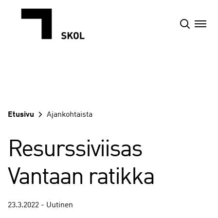
Siirry
sisältöön
Etusivu
Ajankohtaista
Resurssiviisas
Vantaan ratikka
23.3.2022 - Uutinen