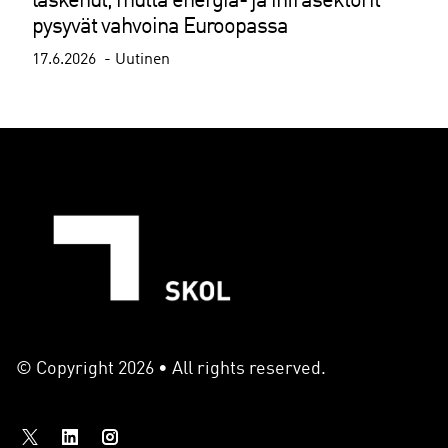
laskenut, mutta energia- ja infrasektorit
pysyvät vahvoina Euroopassa
17.6.2026
Uutinen
© Copyright 2026 • All rights reserved.