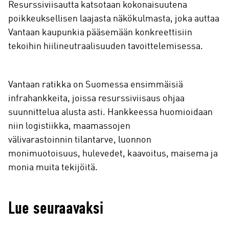
Resurssiviisautta katsotaan kokonaisuutena
poikkeuksellisen laajasta näkökulmasta, joka auttaa
Vantaan kaupunkia pääsemään konkreettisiin
tekoihin hiilineutraalisuuden tavoittelemisessa.
Vantaan ratikka on Suomessa ensimmäisiä
infrahankkeita, joissa resurssiviisaus ohjaa
suunnittelua alusta asti. Hankkeessa huomioidaan
niin logistiikka, maamassojen
välivarastoinnin tilantarve, luonnon
monimuotoisuus, hulevedet, kaavoitus, maisema ja
monia muita tekijöitä.
Lue seuraavaksi