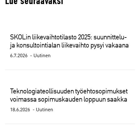
Lue seuraavaksi
SKOLin liikevaihtotilasto 2025: suunnittelu-
ja konsultointialan liikevaihto pysyi vakaana
6.7.2026
Uutinen
Teknologiateollisuuden työehtosopimukset
voimassa sopimuskauden loppuun saakka
18.6.2026
Uutinen