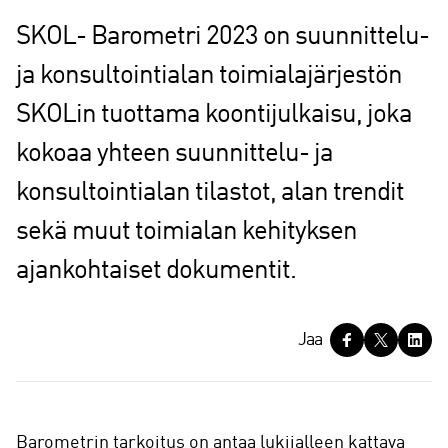
SKOL- Barometri 2023 on suunnittelu-
ja konsultointialan toimialajärjestön
SKOLin tuottama koontijulkaisu, joka
kokoaa yhteen suunnittelu- ja
konsultointialan tilastot, alan trendit
sekä muut toimialan kehityksen
ajankohtaiset dokumentit.
J
Jaa
a
a
Barometrin tarkoitus on antaa lukijalleen kattava