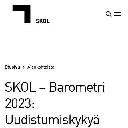
Siirry
sisältöön
Etusivu
Ajankohtaista
SKOL – Barometri
2023:
Uudistumiskykyä