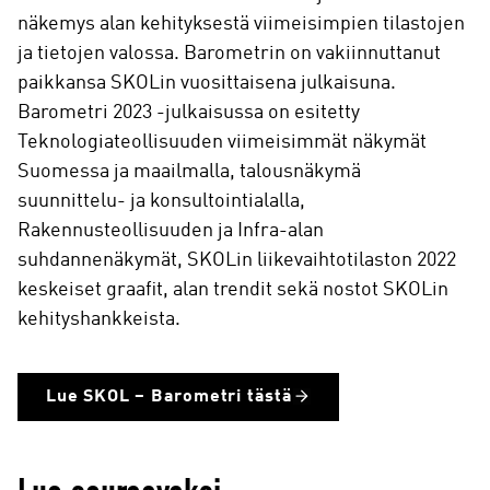
näkemys alan kehityksestä viimeisimpien tilastojen
ja tietojen valossa. Barometrin on vakiinnuttanut
paikkansa SKOLin vuosittaisena julkaisuna.
Barometri 2023 -julkaisussa on esitetty
Teknologiateollisuuden viimeisimmät näkymät
Suomessa ja maailmalla, talousnäkymä
suunnittelu- ja konsultointialalla,
Rakennusteollisuuden ja Infra-alan
suhdannenäkymät, SKOLin liikevaihtotilaston 2022
keskeiset graafit, alan trendit sekä nostot SKOLin
kehityshankkeista.
Lue SKOL – Barometri tästä