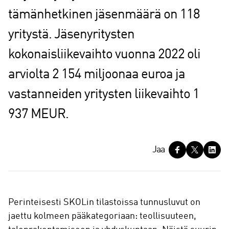
tämänhetkinen jäsenmäärä on 118
yritystä. Jäsenyritysten
kokonaisliikevaihto vuonna 2022 oli
arviolta 2 154 miljoonaa euroa ja
vastanneiden yritysten liikevaihto 1
937 MEUR.
J
Jaa
a
a
Perinteisesti SKOLin tilastoissa tunnusluvut on
jaettu kolmeen pääkategoriaan: teollisuuteen,