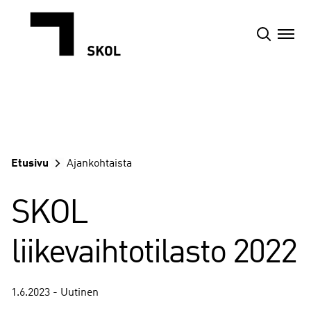
Siirry
sisältöön
Etusivu
Ajankohtaista
SKOL
liikevaihtotilasto 2022
1.6.2023 - Uutinen