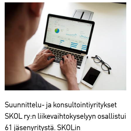
Suunnittelu- ja konsultointiyritykset
SKOL ry:n liikevaihtokyselyyn osallistui
61 jäsenyritystä. SKOLin