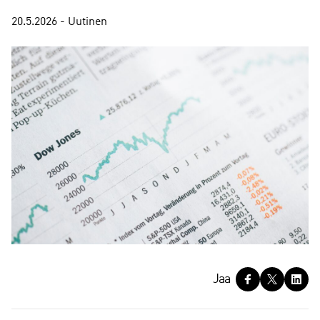
20.5.2026 - Uutinen
J
Jaa
a
a