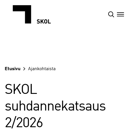
Siirry
sisältöön
Etusivu
Ajankohtaista
SKOL
suhdannekatsaus
2/2026