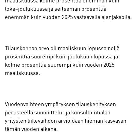
maaliskuussa kolme prosenttia enemmän kuin
loka–joulukuussa ja seitsemän prosenttia
enemmän kuin vuoden 2025 vastaavalla ajanjaksolla.
Tilauskannan arvo oli maaliskuun lopussa neljä
prosenttia suurempi kuin joulukuun lopussa ja
kolme prosenttia suurempi kuin vuoden 2025
maaliskuussa.
Vuodenvaihteen ympäryksen tilauskehityksen
perusteella suunnittelu- ja konsultointialan
yritysten liikevaihdon arvioidaan hieman kasvavan
tämän vuoden aikana.