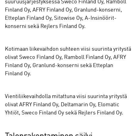
suuruusjärjestyksessä Sweco Finland Oy, Ramboll
Finland Oy, AFRY Finland Oy, Granlund-konserni,
Etteplan Finland Oy, Sitowise Oy, A-Insinöörit-
konserni sekä Rejlers Finland Oy.
Kotimaan liikevaihdon suhteen viisi suurinta yritystä
olivat Sweco Finland Oy, Ramboll Finland Oy, AFRY
Finland Oy, Granlund-konserni sekä Etteplan
Finland Oy.
Vientiliikevaihdolla mitattuna viisi suurinta yritystä
olivat AFRY Finland Oy, Deltamarin Oy, Elomatic
Yhtiöt, Sweco Finland Oy sekä Rejlers Finland Oy.