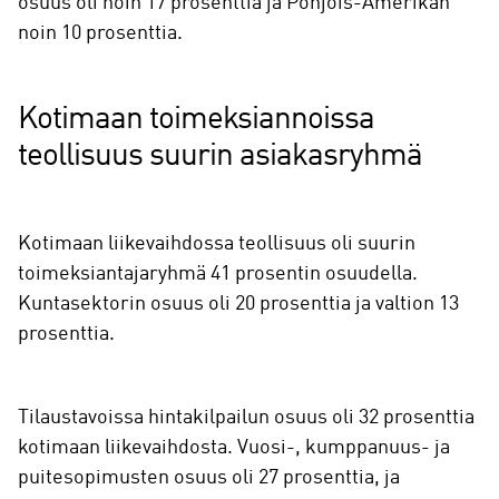
osuus oli noin 17 prosenttia ja Pohjois-Amerikan
noin 10 prosenttia.
Kotimaan toimeksiannoissa
teollisuus suurin asiakasryhmä
Kotimaan liikevaihdossa teollisuus oli suurin
toimeksiantajaryhmä 41 prosentin osuudella.
Kuntasektorin osuus oli 20 prosenttia ja valtion 13
prosenttia.
Tilaustavoissa hintakilpailun osuus oli 32 prosenttia
kotimaan liikevaihdosta. Vuosi-, kumppanuus- ja
puitesopimusten osuus oli 27 prosenttia, ja