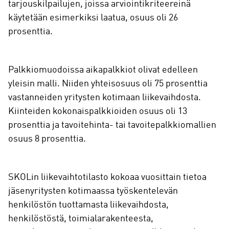
tarjouskilpailujen, joissa arviointikriteereinä
käytetään esimerkiksi laatua, osuus oli 26
prosenttia.
Palkkiomuodoissa aikapalkkiot olivat edelleen
yleisin malli. Niiden yhteisosuus oli 75 prosenttia
vastanneiden yritysten kotimaan liikevaihdosta.
Kiinteiden kokonaispalkkioiden osuus oli 13
prosenttia ja tavoitehinta- tai tavoitepalkkiomallien
osuus 8 prosenttia.
SKOLin liikevaihtotilasto kokoaa vuosittain tietoa
jäsenyritysten kotimaassa työskentelevän
henkilöstön tuottamasta liikevaihdosta,
henkilöstöstä, toimialarakenteesta,