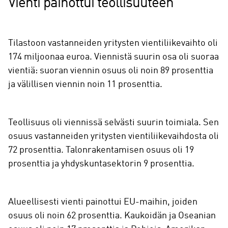
Vienti painottui teollisuuteen
Tilastoon vastanneiden yritysten vientiliikevaihto oli
174 miljoonaa euroa. Viennistä suurin osa oli suoraa
vientiä: suoran viennin osuus oli noin 89 prosenttia
ja välillisen viennin noin 11 prosenttia.
Teollisuus oli viennissä selvästi suurin toimiala. Sen
osuus vastanneiden yritysten vientiliikevaihdosta oli
72 prosenttia. Talonrakentamisen osuus oli 19
prosenttia ja yhdyskuntasektorin 9 prosenttia.
Alueellisesti vienti painottui EU-maihin, joiden
osuus oli noin 62 prosenttia. Kaukoidän ja Oseanian