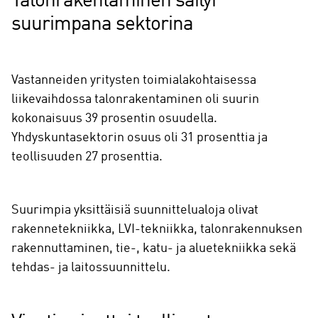
Talonrakentaminen säilyi
suurimpana sektorina
Vastanneiden yritysten toimialakohtaisessa
liikevaihdossa talonrakentaminen oli suurin
kokonaisuus 39 prosentin osuudella.
Yhdyskuntasektorin osuus oli 31 prosenttia ja
teollisuuden 27 prosenttia.
Suurimpia yksittäisiä suunnittelualoja olivat
rakennetekniikka, LVI-tekniikka, talonrakennuksen
rakennuttaminen, tie-, katu- ja aluetekniikka sekä
tehdas- ja laitossuunnittelu.