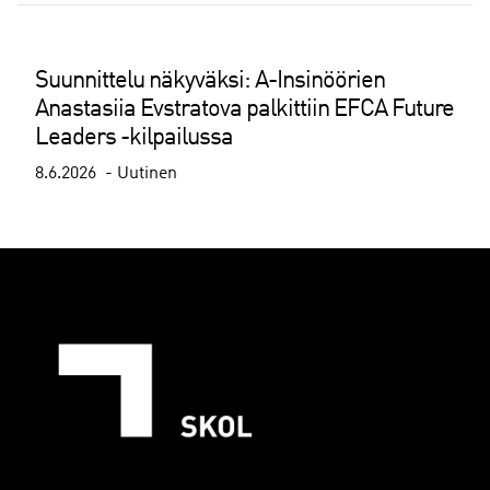
Suunnittelu näkyväksi: A-Insinöörien
Anastasiia Evstratova palkittiin EFCA Future
Leaders -kilpailussa
8.6.2026
Uutinen