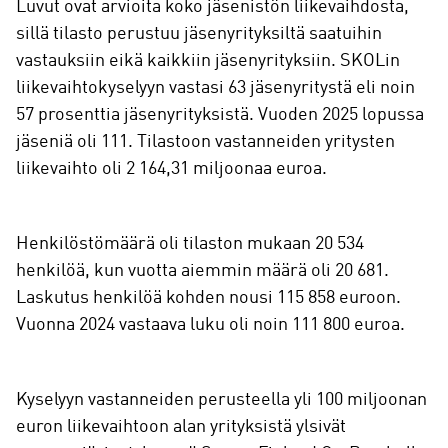
Luvut ovat arvioita koko jäsenistön liikevaihdosta,
sillä tilasto perustuu jäsenyrityksiltä saatuihin
vastauksiin eikä kaikkiin jäsenyrityksiin. SKOLin
liikevaihtokyselyyn vastasi 63 jäsenyritystä eli noin
57 prosenttia jäsenyrityksistä. Vuoden 2025 lopussa
jäseniä oli 111. Tilastoon vastanneiden yritysten
liikevaihto oli 2 164,31 miljoonaa euroa.
Henkilöstömäärä oli tilaston mukaan 20 534
henkilöä, kun vuotta aiemmin määrä oli 20 681.
Laskutus henkilöä kohden nousi 115 858 euroon.
Vuonna 2024 vastaava luku oli noin 111 800 euroa.
Kyselyyn vastanneiden perusteella yli 100 miljoonan
euron liikevaihtoon alan yrityksistä ylsivät