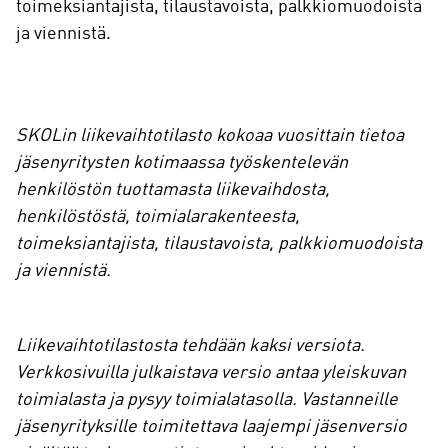
toimeksiantajista, tilaustavoista, palkkiomuodoista
ja viennistä.
SKOLin liikevaihtotilasto kokoaa vuosittain tietoa
jäsenyritysten kotimaassa työskentelevän
henkilöstön tuottamasta liikevaihdosta,
henkilöstöstä, toimialarakenteesta,
toimeksiantajista, tilaustavoista, palkkiomuodoista
ja viennistä.
Liikevaihtotilastosta tehdään kaksi versiota.
Verkkosivuilla julkaistava versio antaa yleiskuvan
toimialasta ja pysyy toimialatasolla. Vastanneille
jäsenyrityksille toimitettava laajempi jäsenversio