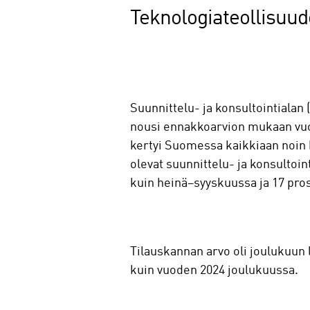
Teknologiateollisuu
Suunnittelu- ja konsultointialan
nousi ennakkoarvion mukaan vuon
kertyi Suomessa kaikkiaan noin 
olevat suunnittelu- ja konsultoi
kuin heinä–syyskuussa ja 17 pro
Tilauskannan arvo oli joulukuun
kuin vuoden 2024 joulukuussa.