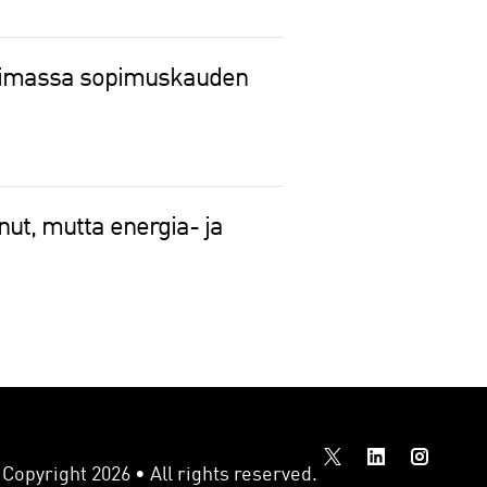
voimassa sopimuskauden
ut, mutta energia- ja
Copyright 2026 • All rights reserved.