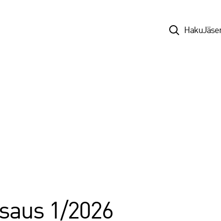
Top
Haku
Jäse
saus 1/2026