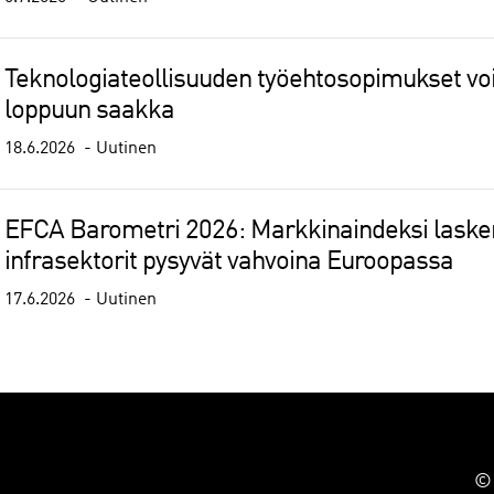
Teknologiateollisuuden työehtosopimukset 
loppuun saakka
18.6.2026
Uutinen
EFCA Barometri 2026: Markkinaindeksi lasken
infrasektorit pysyvät vahvoina Euroopassa
17.6.2026
Uutinen
© 