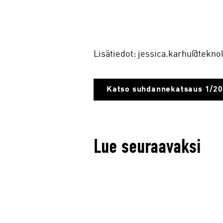
Lisätiedot: jessica.karhu@teknolo
Katso suhdannekatsaus 1/2
Lue seuraavaksi