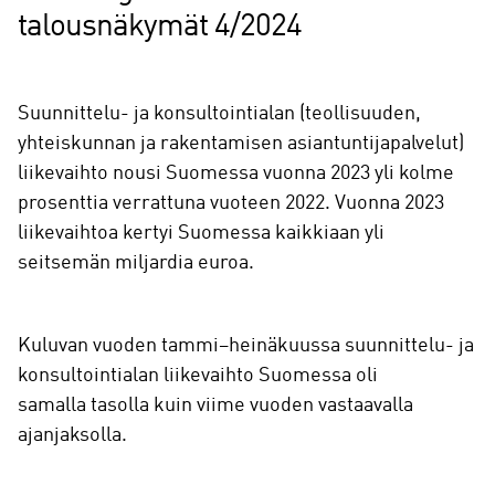
talousnäkymät 4/2024
Suunnittelu- ja konsultointialan (teollisuuden,
yhteiskunnan ja rakentamisen asiantuntijapalvelut)
liikevaihto nousi Suomessa vuonna 2023 yli kolme
prosenttia verrattuna vuoteen 2022. Vuonna 2023
liikevaihtoa kertyi Suomessa kaikkiaan yli
seitsemän miljardia euroa.
Kuluvan vuoden tammi–heinäkuussa suunnittelu- ja
konsultointialan liikevaihto Suomessa oli
samalla tasolla kuin viime vuoden vastaavalla
ajanjaksolla.