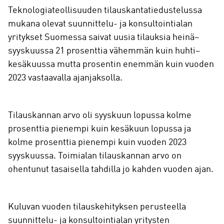
Teknologiateollisuuden tilauskantatiedustelussa
mukana olevat suunnittelu- ja konsultointialan
yritykset Suomessa saivat uusia tilauksia heinä–
syyskuussa 21 prosenttia vähemmän kuin huhti–
kesäkuussa mutta prosentin enemmän kuin vuoden
2023 vastaavalla ajanjaksolla.
Tilauskannan arvo oli syyskuun lopussa kolme
prosenttia pienempi kuin kesäkuun lopussa ja
kolme prosenttia pienempi kuin vuoden 2023
syyskuussa. Toimialan tilauskannan arvo on
ohentunut tasaisella tahdilla jo kahden vuoden ajan.
Kuluvan vuoden tilauskehityksen perusteella
suunnittelu- ja konsultointialan yritysten