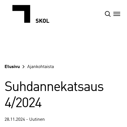
Siirry
sisältöön
Etusivu
Ajankohtaista
Suhdannekatsaus
4/2024
28.11.2024 - Uutinen