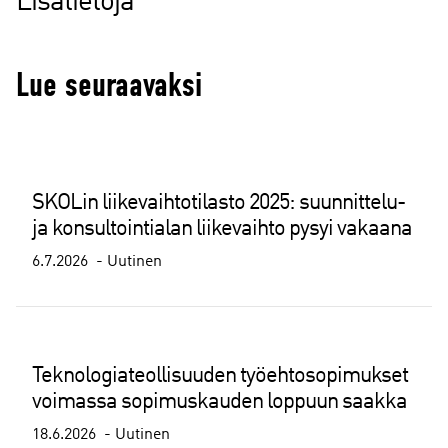
Lisätietoja
Lue seuraavaksi
SKOLin liikevaihtotilasto 2025: suunnittelu-
ja konsultointialan liikevaihto pysyi vakaana
6.7.2026
Uutinen
Teknologiateollisuuden työehtosopimukset
voimassa sopimuskauden loppuun saakka
18.6.2026
Uutinen