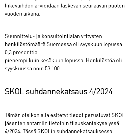
liikevaihdon arvioidaan laskevan seuraavan puolen
vuoden aikana.
Suunnittelu- ja konsultointialan yritysten
henkilöstömäärä Suomessa oli syyskuun lopussa
0,3 prosenttia
pienempi kuin kesäkuun lopussa. Henkilöstöä oli
syyskuussa noin 53 100.
SKOL suhdannekatsaus 4/2024
Tämän otsikon alla esitetyt tiedot perustuvat SKOL
jäsenten antamiin tietoihin tilauskantakyselyssä
4/2024. Tässä SKOLin suhdannekatsauksessa