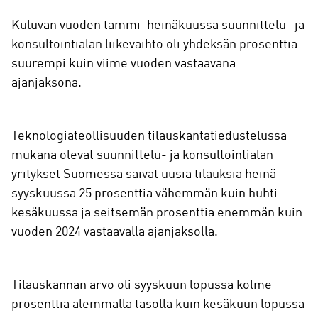
Kuluvan vuoden tammi–heinäkuussa suunnittelu- ja
konsultointialan liikevaihto oli yhdeksän prosenttia
suurempi kuin viime vuoden vastaavana
ajanjaksona.
Teknologiateollisuuden tilauskantatiedustelussa
mukana olevat suunnittelu- ja konsultointialan
yritykset Suomessa saivat uusia tilauksia heinä–
syyskuussa 25 prosenttia vähemmän kuin huhti–
kesäkuussa ja seitsemän prosenttia enemmän kuin
vuoden 2024 vastaavalla ajanjaksolla.
Tilauskannan arvo oli syyskuun lopussa kolme
prosenttia alemmalla tasolla kuin kesäkuun lopussa