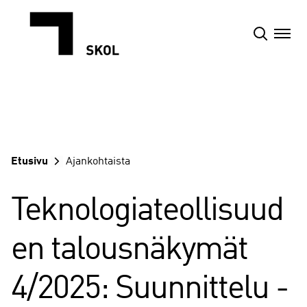
Siirry
sisältöön
Etusivu
Ajankohtaista
Teknologiateollisuud
en talousnäkymät
4/2025: Suunnittelu -