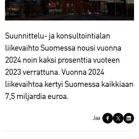
Suunnittelu- ja konsultointialan
liikevaihto Suomessa nousi vuonna
2024 noin kaksi prosenttia vuoteen
2023 verrattuna. Vuonna 2024
liikevaihtoa kertyi Suomessa kaikkiaan
7,5 miljardia euroa.
J
Jaa
a
a