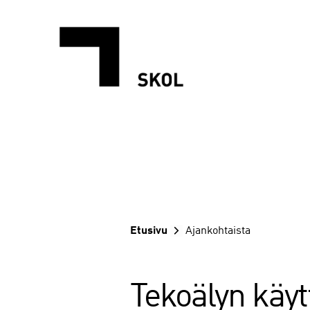
Siirry
sisältöön
Etusivu
Ajankohtaista
Tekoälyn käyt