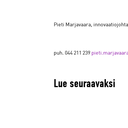
Pieti Marjavaara, innovaatiojohta
puh. 044 211 239
pieti.marjavaara
Lue seuraavaksi