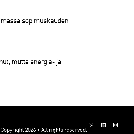
voimassa sopimuskauden
ut, mutta energia- ja
Copyright 2026 • All rights reserved.