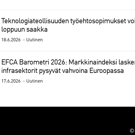
Teknologiateollisuuden työehtosopimukset 
loppuun saakka
18.6.2026
Uutinen
EFCA Barometri 2026: Markkinaindeksi lasken
infrasektorit pysyvät vahvoina Euroopassa
17.6.2026
Uutinen
© 