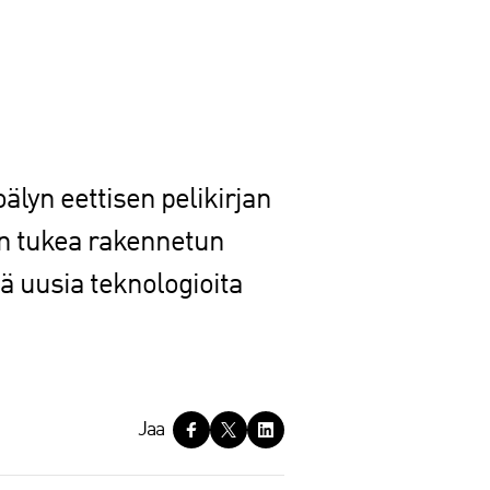
älyn eettisen pelikirjan
 on tukea rakennetun
ä uusia teknologioita
Jaa