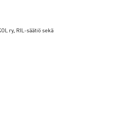
SKOL ry, RIL-säätiö sekä