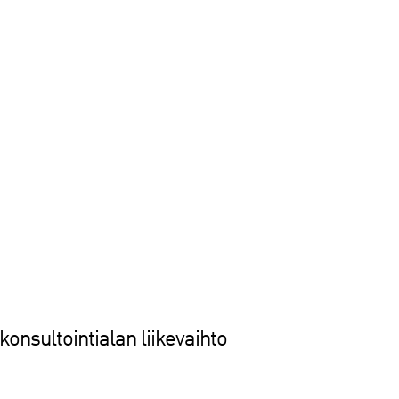
konsultointialan liikevaihto