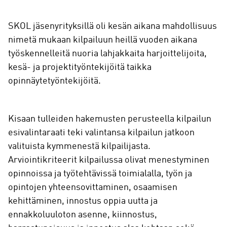
SKOL jäsenyrityksillä oli kesän aikana mahdollisuus
nimetä mukaan kilpailuun heillä vuoden aikana
työskennelleitä nuoria lahjakkaita harjoittelijoita,
kesä- ja projektityöntekijöitä taikka
opinnäytetyöntekijöitä.
Kisaan tulleiden hakemusten perusteella kilpailun
esivalintaraati teki valintansa kilpailun jatkoon
valituista kymmenestä kilpailijasta.
Arviointikriteerit kilpailussa olivat menestyminen
opinnoissa ja työtehtävissä toimialalla, työn ja
opintojen yhteensovittaminen, osaamisen
kehittäminen, innostus oppia uutta ja
ennakkoluuloton asenne, kiinnostus,