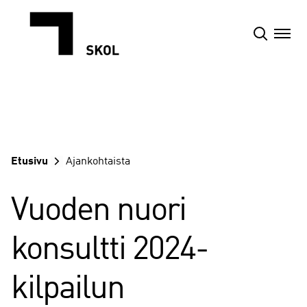
Siirry
sisältöön
Etusivu
Ajankohtaista
Vuoden nuori
konsultti 2024-
kilpailun