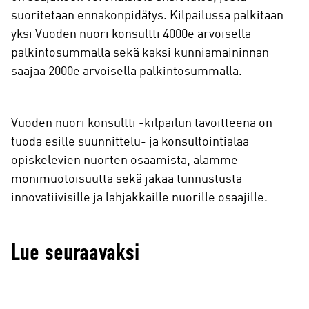
suoritetaan ennakonpidätys. Kilpailussa palkitaan
yksi Vuoden nuori konsultti 4000e arvoisella
palkintosummalla sekä kaksi kunniamaininnan
saajaa 2000e arvoisella palkintosummalla.
Vuoden nuori konsultti -kilpailun tavoitteena on
tuoda esille suunnittelu- ja konsultointialaa
opiskelevien nuorten osaamista, alamme
monimuotoisuutta sekä jakaa tunnustusta
innovatiivisille ja lahjakkaille nuorille osaajille.
Lue seuraavaksi