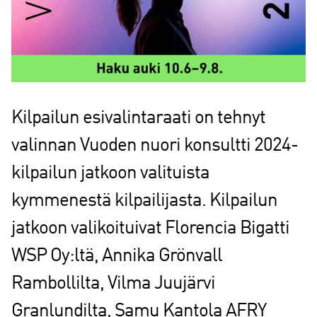
Kilpailun esivalintaraati on tehnyt
valinnan Vuoden nuori konsultti 2024-
kilpailun jatkoon valituista
kymmenestä kilpailijasta. Kilpailun
jatkoon valikoituivat Florencia Bigatti
WSP Oy:ltä, Annika Grönvall
Rambollilta, Vilma Juujärvi
Granlundilta, Samu Kantola AFRY