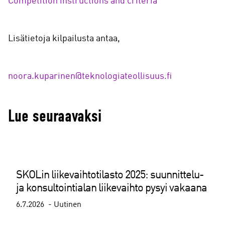
Competition instructions and criteria
Lisätietoja kilpailusta antaa,
noora.kuparinen@teknologiateollisuus.fi
Lue seuraavaksi
SKOLin liikevaihtotilasto 2025: suunnittelu-
ja konsultointialan liikevaihto pysyi vakaana
6.7.2026
Uutinen