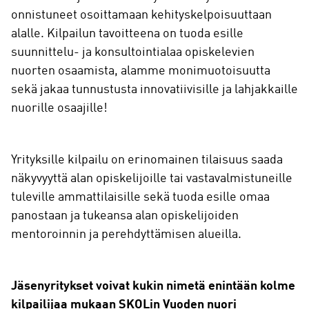
onnistuneet osoittamaan kehityskelpoisuuttaan
alalle. Kilpailun tavoitteena on tuoda esille
suunnittelu- ja konsultointialaa opiskelevien
nuorten osaamista, alamme monimuotoisuutta
sekä jakaa tunnustusta innovatiivisille ja lahjakkaille
nuorille osaajille!
Yrityksille kilpailu on erinomainen tilaisuus saada
näkyvyyttä alan opiskelijoille tai vastavalmistuneille
tuleville ammattilaisille sekä tuoda esille omaa
panostaan ja tukeansa alan opiskelijoiden
mentoroinnin ja perehdyttämisen alueilla.
Jäsenyritykset voivat kukin nimetä enintään kolme
kilpailijaa mukaan SKOLin Vuoden nuori