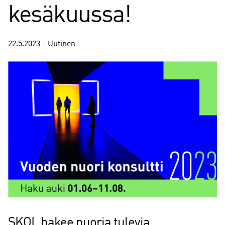
kesäkuussa!
22.5.2023 - Uutinen
SKOL hakee nuoria tulevia