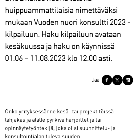
huippuammattilaisia nimettäväksi
mukaan Vuoden nuori konsultti 2023 -
kilpailuun. Haku kilpailuun avataan
kesäkuussa ja haku on käynnissä
01.06 – 11.08.2023 klo 12.00 asti.
J
Jaa
a
a
Onko yrityksessänne kesä- tai projektitöissä
lahjakas ja alalle pyrkivä harjoittelija tai
opinnäytetyöntekijä, joka olisi suunnittelu- ja
konsultointialan tulevaisuuden