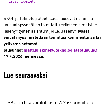
Lausuntopalvelu
SKOL ja Teknologiateollisuus lausuvat näihin, ja
lausuntopyynnöt on toimitettu erikseen nimetyille
jäsenyritysten asiantuntijoille.
Jäsenyritykset
voivat myös mielellään toimittaa kommenttinsa tai
yritysten antamat
lausunnot
matti.kiiskinen@teknologiateollisuus.fi
17.4.2026 mennessä.
Lue seuraavaksi
SKOLin liikevaihtotilasto 2025: suunnittelu-