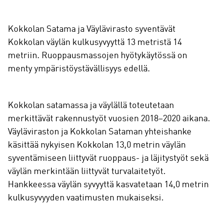
Kokkolan Satama ja Väylävirasto syventävät
Kokkolan väylän kulkusyvyyttä 13 metristä 14
metriin. Ruoppausmassojen hyötykäytössä on
menty ympäristöystävällisyys edellä.
Kokkolan satamassa ja väylällä toteutetaan
merkittävät rakennustyöt vuosien 2018–2020 aikana.
Väyläviraston ja Kokkolan Sataman yhteishanke
käsittää nykyisen Kokkolan 13,0 metrin väylän
syventämiseen liittyvät ruoppaus- ja läjitystyöt sekä
väylän merkintään liittyvät turvalaitetyöt.
Hankkeessa väylän syvyyttä kasvatetaan 14,0 metrin
kulkusyvyyden vaatimusten mukaiseksi.