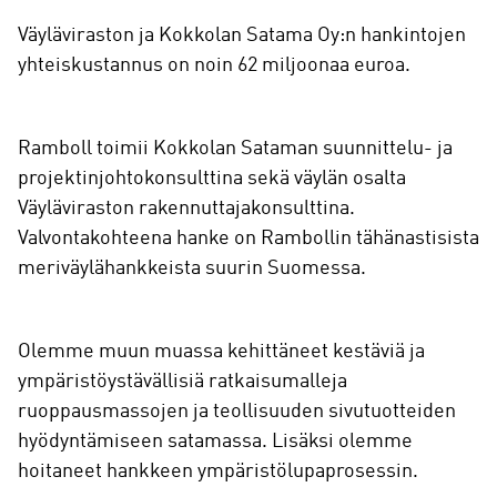
Väyläviraston ja Kokkolan Satama Oy:n hankintojen
yhteiskustannus on noin 62 miljoonaa euroa.
Ramboll toimii Kokkolan Sataman suunnittelu- ja
projektinjohtokonsulttina sekä väylän osalta
Väyläviraston rakennuttajakonsulttina.
Valvontakohteena hanke on Rambollin tähänastisista
meriväylähankkeista suurin Suomessa.
Olemme muun muassa kehittäneet kestäviä ja
ympäristöystävällisiä ratkaisumalleja
ruoppausmassojen ja teollisuuden sivutuotteiden
hyödyntämiseen satamassa. Lisäksi olemme
hoitaneet hankkeen ympäristölupaprosessin.