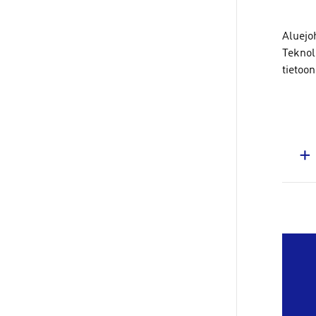
Aluejo
Teknol
tietoon