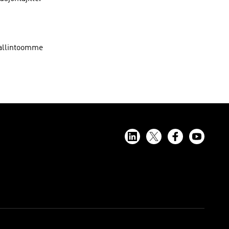
hallintoomme