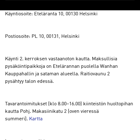
Käyntiosoite: Eteläranta 10, 00130 Helsinki
Postiosoite: PL 10, 00131, Helsinki
Käynti 2. kerroksen vastaanoton kautta. Maksullisia
pysäköintipaikkoja on Etelärannan puolella Wanhan
Kauppahallin ja sataman alueella. Raitiovaunu 2
pysähtyy talon edessä.
Tavarantoimitukset (klo 8.00–16.00) kiinteistön huoltopihan
kautta Pohj. Makasiinikatu 2 (oven vieressä
summeri).
Kartta