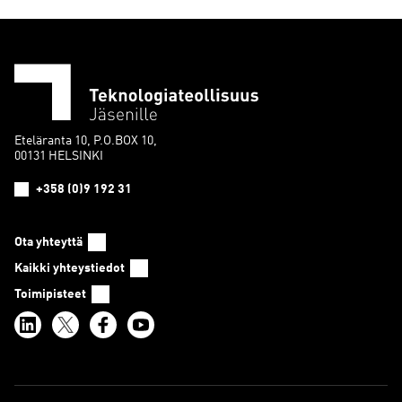
Eteläranta 10, P.O.BOX 10,
00131 HELSINKI
+358 (0)9 192 31
Ota yhteyttä
Kaikki yhteystiedot
Toimipisteet