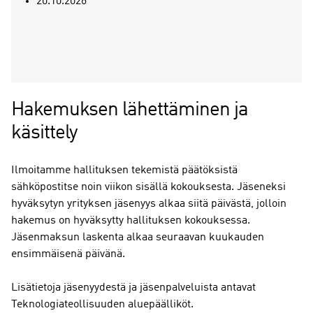
20.10.2026
Hakemuksen lähettäminen ja
käsittely
Ilmoitamme hallituksen tekemistä päätöksistä
sähköpostitse noin viikon sisällä kokouksesta. Jäseneksi
hyväksytyn yrityksen jäsenyys alkaa siitä päivästä, jolloin
hakemus on hyväksytty hallituksen kokouksessa.
Jäsenmaksun laskenta alkaa seuraavan kuukauden
ensimmäisenä päivänä.
Lisätietoja jäsenyydestä ja jäsenpalveluista antavat
Teknologiateollisuuden aluepäälliköt.