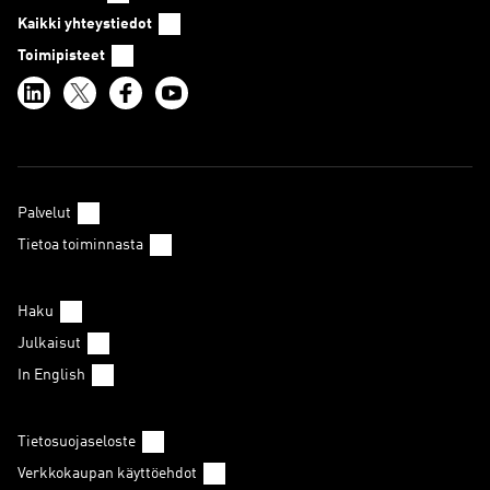
Kaikki yhteystiedot
Toimipisteet
Palvelut
Tietoa toiminnasta
Haku
Julkaisut
In English
Tietosuojaseloste
Verkkokaupan käyttöehdot