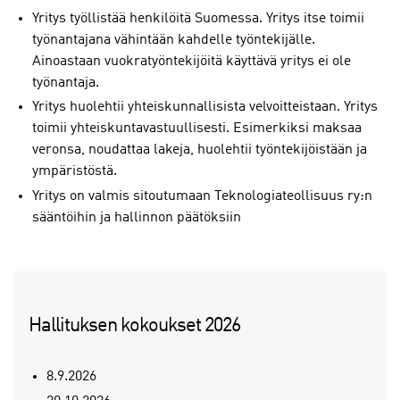
Yritys työllistää henkilöitä Suomessa. Yritys itse toimii
työnantajana vähintään kahdelle työntekijälle.
Ainoastaan vuokratyöntekijöitä käyttävä yritys ei ole
työnantaja.
Yritys huolehtii yhteiskunnallisista velvoitteistaan. Yritys
toimii yhteiskuntavastuullisesti. Esimerkiksi maksaa
veronsa, noudattaa lakeja, huolehtii työntekijöistään ja
ympäristöstä.
Yritys on valmis sitoutumaan Teknologiateollisuus ry:n
sääntöihin ja hallinnon päätöksiin
Hallituksen kokoukset 2026
8.9.2026