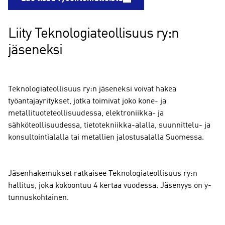
Liity Teknologiateollisuus ry:n
jäseneksi
Teknologiateollisuus ry:n jäseneksi voivat hakea
työantajayritykset, jotka toimivat joko kone- ja
metallituoteteollisuudessa, elektroniikka- ja
sähköteollisuudessa, tietotekniikka-alalla, suunnittelu- ja
konsultointialalla tai metallien jalostusalalla Suomessa.
Jäsenhakemukset ratkaisee Teknologiateollisuus ry:n
hallitus, joka kokoontuu 4 kertaa vuodessa. Jäsenyys on y-
tunnuskohtainen.