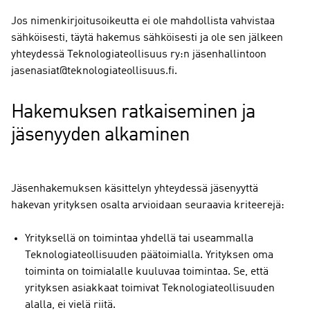
Jos nimenkirjoitusoikeutta ei ole mahdollista vahvistaa
sähköisesti, täytä hakemus sähköisesti ja ole sen jälkeen
yhteydessä Teknologiateollisuus ry:n jäsenhallintoon
jasenasiat@teknologiateollisuus.fi.
Hakemuksen ratkaiseminen ja
jäsenyyden alkaminen
Jäsenhakemuksen käsittelyn yhteydessä jäsenyyttä
hakevan yrityksen osalta arvioidaan seuraavia kriteerejä:
Yrityksellä on toimintaa yhdellä tai useammalla
Teknologiateollisuuden päätoimialla. Yrityksen oma
toiminta on toimialalle kuuluvaa toimintaa. Se, että
yrityksen asiakkaat toimivat Teknologiateollisuuden
alalla, ei vielä riitä.