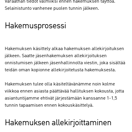
Varaathan tiedot valmiiksi ennen hakemuksen täyttöä.
Selainistunto vanhenee puolen tunnin jälkeen.
Hakemusprosessi
Hakemuksen käsittely alkaa hakemuksen allekirjoituksen
jälkeen. Saatte jäsenhakemuksen allekirjoituksen
onnistumisen jälkeen jäsenhallinnolta viestin, joka sisältää
teidän oman kopionne allekirjoitetusta hakemuksesta.
Hakemuksen tulee olla käsiteltävänämme noin kolme
viikkoa ennen asiasta päättävää hallituksen kokousta, jotta
asiantuntijamme ehtivät järjestämään kanssanne 1-1,5
tunnin tapaamisen ennen kokouskäsittelyä.
Hakemuksen allekirjoittaminen