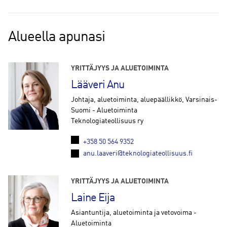
Alueella apunasi
YRITTÄJYYS JA ALUETOIMINTA
Lääveri Anu
Johtaja, aluetoiminta, aluepäällikkö, Varsinais-
Suomi - Aluetoiminta
Teknologiateollisuus ry
+358 50 564 9352
anu.laaveri@teknologiateollisuus.fi
YRITTÄJYYS JA ALUETOIMINTA
Laine Eija
Asiantuntija, aluetoiminta ja vetovoima -
Aluetoiminta