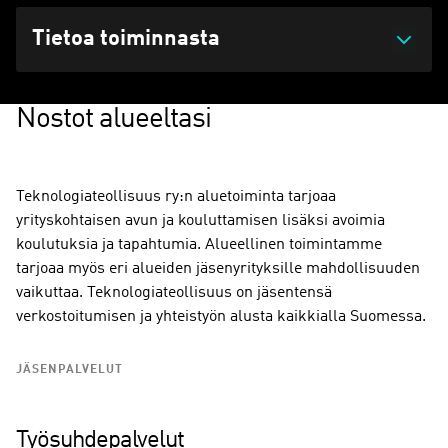
Tietoa toiminnasta
Nostot alueeltasi
Teknologiateollisuus ry:n aluetoiminta tarjoaa
yrityskohtaisen avun ja kouluttamisen lisäksi avoimia
koulutuksia ja tapahtumia. Alueellinen toimintamme
tarjoaa myös eri alueiden jäsenyrityksille mahdollisuuden
vaikuttaa. Teknologiateollisuus on jäsentensä
verkostoitumisen ja yhteistyön alusta kaikkialla Suomessa.
JÄSENPALVELUT
Työsuhdepalvelut