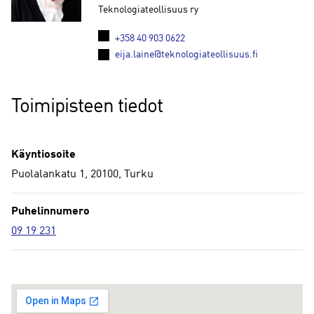
Teknologiateollisuus ry
+358 40 903 0622
eija.laine@teknologiateollisuus.fi
Toimipisteen tiedot
Käyntiosoite
Puolalankatu 1, 20100, Turku
Puhelinnumero
09 19 231