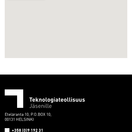
Eteläranta 10, P.O.BOX 10,
00131 HELSINKI
+358 (0)9 192 31