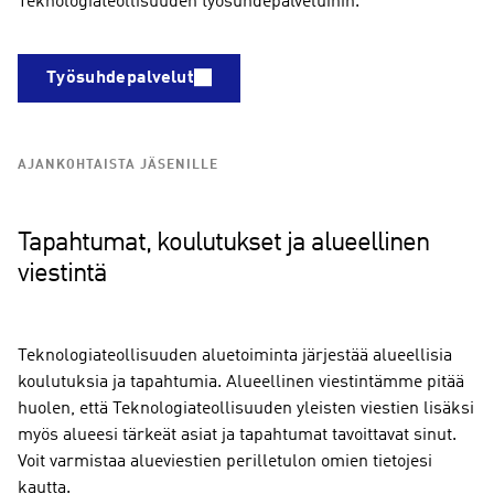
Teknologiateollisuuden työsuhdepalveluihin.
Työsuhdepalvelut
AJANKOHTAISTA JÄSENILLE
Tapahtumat, koulutukset ja alueellinen
viestintä
Teknologiateollisuuden aluetoiminta järjestää alueellisia
koulutuksia ja tapahtumia. Alueellinen viestintämme pitää
huolen, että Teknologiateollisuuden yleisten viestien lisäksi
myös alueesi tärkeät asiat ja tapahtumat tavoittavat sinut.
Voit varmistaa alueviestien perilletulon omien tietojesi
kautta.