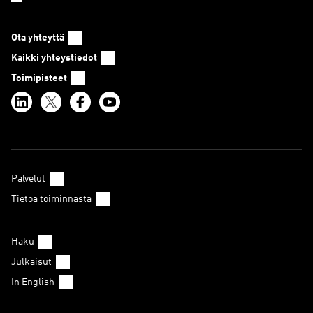
Ota yhteyttä
Kaikki yhteystiedot
Toimipisteet
Palvelut
Tietoa toiminnasta
Haku
Julkaisut
In English