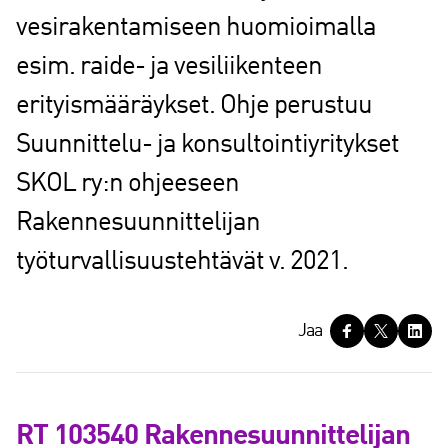
vesirakentamiseen huomioimalla
esim. raide- ja vesiliikenteen
erityismääräykset. Ohje perustuu
Suunnittelu- ja konsultointiyritykset
SKOL ry:n ohjeeseen
Rakennesuunnittelijan
työturvallisuustehtävät v. 2021.
J
Jaa
a
a
RT 103540 Rakennesuunnittelijan