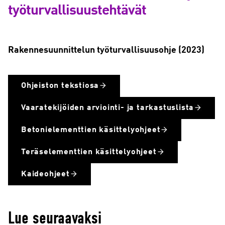
työturvallisuustehtävät
Rakennesuunnittelun työturvallisuusohje (2023)
Ohjeiston tekstiosa
Vaaratekijöiden arviointi- ja tarkastuslista
Betonielementtien käsittelyohjeet
Teräselementtien käsittelyohjeet
Kaideohjeet
Lue seuraavaksi