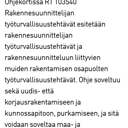
Ohjekortissa RT 103540
Rakennesuunnittelijan
työturvallisuustehtävät esitetään
rakennesuunnittelijan
työturvallisuustehtävät ja
rakennesuunnitteluun liittyvien
muiden rakentamisen osapuolten
työturvallisuustehtävät. Ohje soveltuu
sekä uudis- että
korjausrakentamiseen ja
kunnossapitoon, purkamiseen, ja sitä
voidaan soveltaa maa- ja