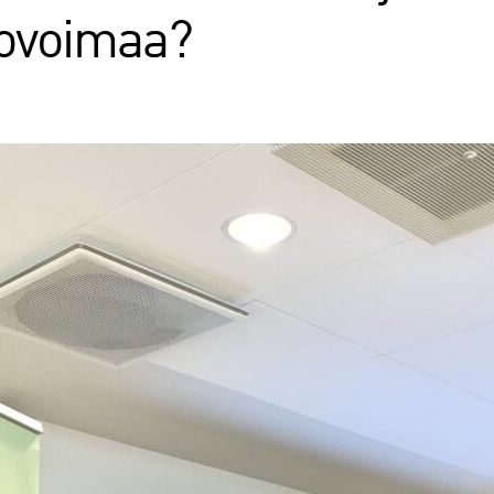
tovoimaa?