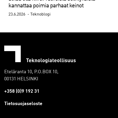
kannattaa poimia parhaat keinot
23.6.2026
Teknoblogi
Eteläranta 10, P.O.BOX 10,
00131 HELSINKI
+358 (0)9 192 31
Tietosuojaseloste