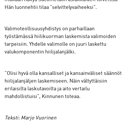
Hän luonnehtii tilaa ”selvittelyvaiheeksi”.
Valimoteollisuusyhdistys on parhaillaan
työstämässä hiilikuorman laskemista valimoiden
tarpeisiin. Yhdelle valimolle on juuri laskettu
valukomponentin hiilijalanjälki.
”Olisi hyvä olla kansalliset ja kansainväliset säännöt
hiilijalanjäljen laskemiseen. Näin vältyttäisiin
erilaisilta laskutavoilta ja aito vertailu
mahdollistuisi”, Kinnunen toteaa.
Teksti: Marjo Vuorinen