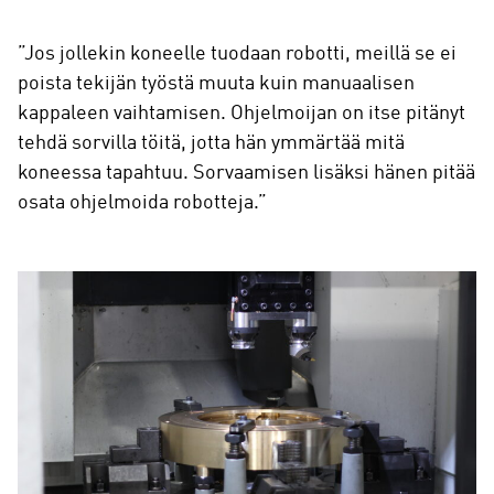
”Jos jollekin koneelle tuodaan robotti, meillä se ei
poista tekijän työstä muuta kuin manuaalisen
kappaleen vaihtamisen. Ohjelmoijan on itse pitänyt
tehdä sorvilla töitä, jotta hän ymmärtää mitä
koneessa tapahtuu. Sorvaamisen lisäksi hänen pitää
osata ohjelmoida robotteja.”