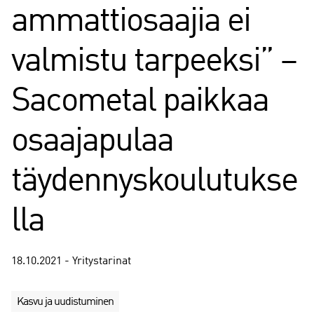
ammattiosaajia ei
valmistu tarpeeksi” –
Sacometal paikkaa
osaajapulaa
täydennyskoulutukse
lla
18.10.2021 - Yritystarinat
Kasvu ja uudistuminen