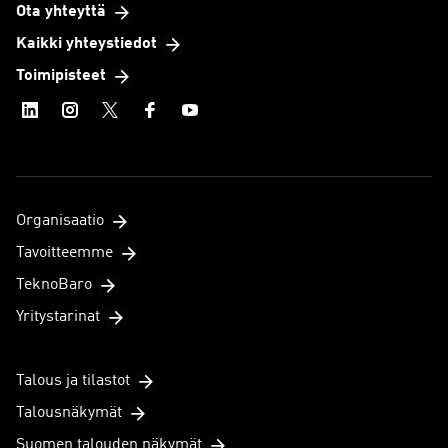
Ota yhteyttä
Kaikki yhteystiedot
Toimipisteet
Organisaatio
Tavoitteemme
TeknoBaro
Yritystarinat
Talous ja tilastot
Talousnäkymät
Suomen talouden näkymät