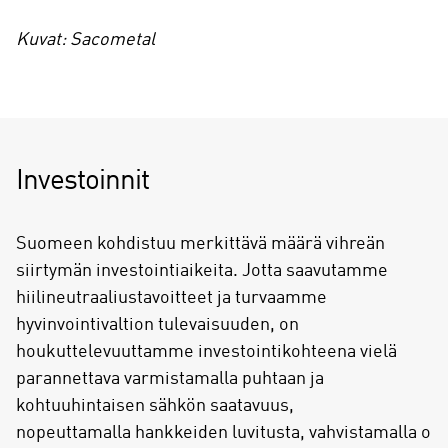
Kuvat: Sacometal
Investoinnit
Suomeen kohdistuu merkittävä määrä vihreän
siirtymän investointiaikeita. Jotta saavutamme
hiilineutraaliustavoitteet ja turvaamme
hyvinvointivaltion tulevaisuuden, on
houkuttelevuuttamme investointikohteena vielä
parannettava varmistamalla puhtaan ja
kohtuuhintaisen sähkön saatavuus,
nopeuttamalla hankkeiden luvitusta, vahvistamalla o