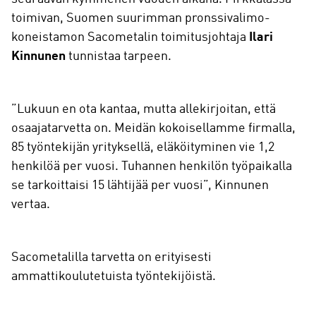
toimivan, Suomen suurimman pronssivalimo-
koneistamon Sacometalin toimitusjohtaja
Ilari
Kinnunen
tunnistaa tarpeen.
”Lukuun en ota kantaa, mutta allekirjoitan, että
osaajatarvetta on. Meidän kokoisellamme firmalla,
85 työntekijän yrityksellä, eläköityminen vie 1,2
henkilöä per vuosi. Tuhannen henkilön työpaikalla
se tarkoittaisi 15 lähtijää per vuosi”, Kinnunen
vertaa.
Sacometalilla tarvetta on erityisesti
ammattikoulutetuista työntekijöistä.