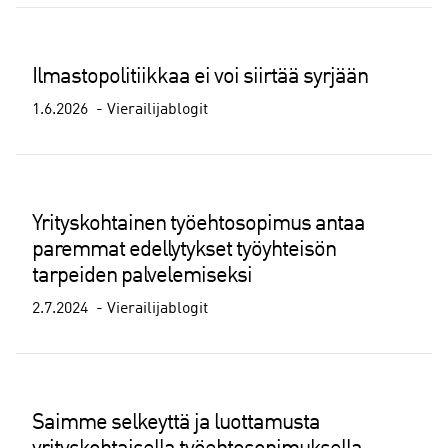
Ilmastopolitiikkaa ei voi siirtää syrjään
1.6.2026
Vierailijablogit
Yrityskohtainen työehtosopimus antaa
paremmat edellytykset työyhteisön
tarpeiden palvelemiseksi
2.7.2024
Vierailijablogit
Saimme selkeyttä ja luottamusta