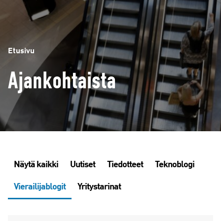
Etusivu
Ajankohtaista
Näytä kaikki
Uutiset
Tiedotteet
Teknoblogi
Vierailijablogit
Yritystarinat