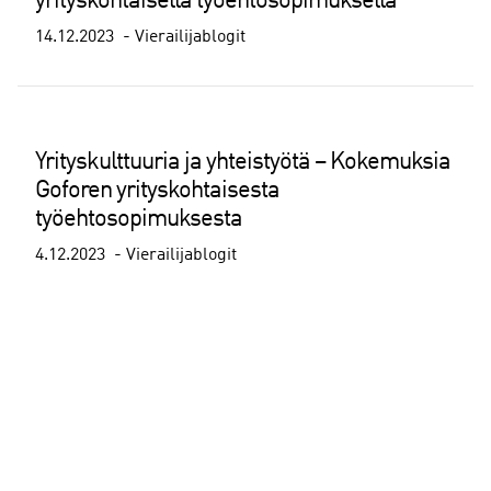
yrityskohtaisella työehtosopimuksella
14.12.2023
Vierailijablogit
Yrityskulttuuria ja yhteistyötä – Kokemuksia
Goforen yrityskohtaisesta
työehtosopimuksesta
4.12.2023
Vierailijablogit