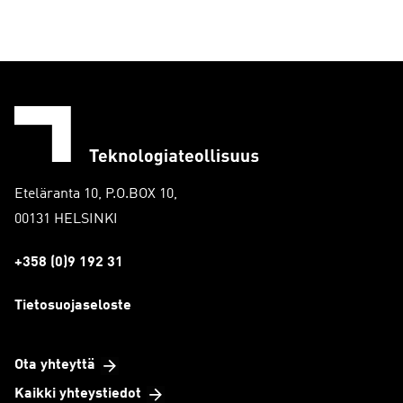
Eteläranta 10, P.O.BOX 10,
00131 HELSINKI
+358 (0)9 192 31
Tietosuojaseloste
Ota yhteyttä
Kaikki yhteystiedot