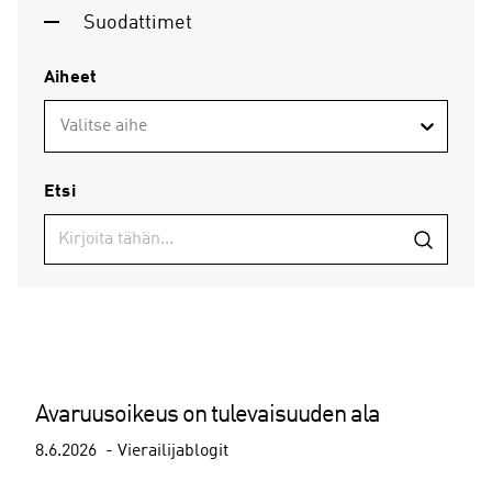
Suodattimet
Aiheet
Valitse aihe
Etsi
Avaruusoikeus on tulevaisuuden ala
8.6.2026
Vierailijablogit