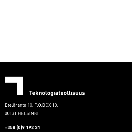
Eteläranta 10, P.O.BOX 10,
00131 HELSINKI
+358 (0)9 192 31