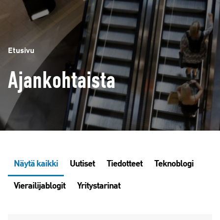
Etusivu
Ajankohtaista
Näytä kaikki
Uutiset
Tiedotteet
Teknoblogi
Vierailijablogit
Yritystarinat