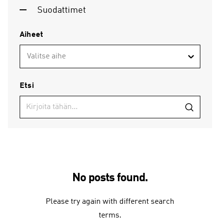
Suodattimet
Aiheet
Valitse aihe
Etsi
No posts found.
Please try again with different search
terms.