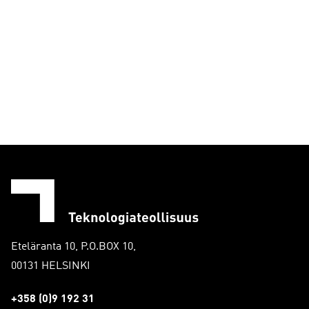
Eteläranta 10, P.O.BOX 10,
00131 HELSINKI
+358 (0)9 192 31