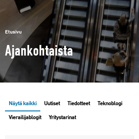
Etusivu
Ajankohtaista
Näytä kaikki
Uutiset
Tiedotteet
Teknoblogi
Vierailijablogit
Yritystarinat