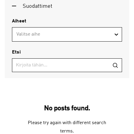
Suodattimet
Aiheet
Valitse aihe
Etsi
No posts found.
Please try again with different search
terms.