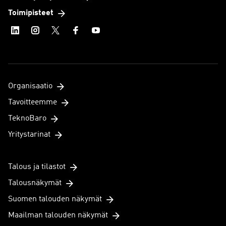
Toimipisteet
Organisaatio
Tavoitteemme
TeknoBaro
Yritystarinat
Talous ja tilastot
Talousnäkymät
Suomen talouden näkymät
Maailman talouden näkymät