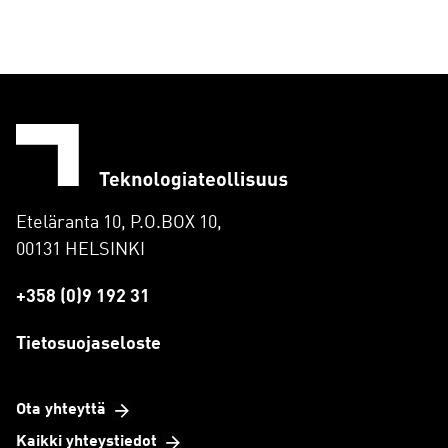
Eteläranta 10, P.O.BOX 10,
00131 HELSINKI
+358 (0)9 192 31
Tietosuojaseloste
Ota yhteyttä
Kaikki yhteystiedot