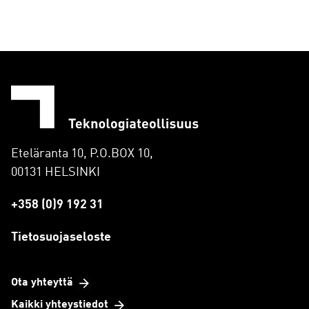
Eteläranta 10, P.O.BOX 10,
00131 HELSINKI
+358 (0)9 192 31
Tietosuojaseloste
Ota yhteyttä
Kaikki yhteystiedot