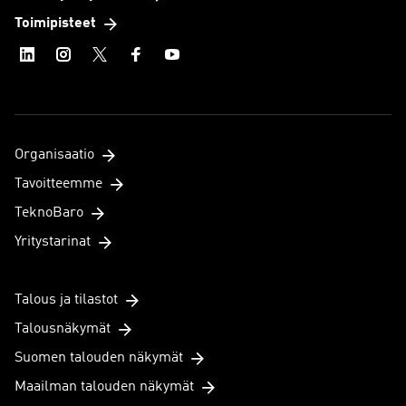
Toimipisteet
Organisaatio
Tavoitteemme
TeknoBaro
Yritystarinat
Talous ja tilastot
Talousnäkymät
Suomen talouden näkymät
Maailman talouden näkymät