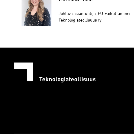
Johtava asiantuntija, EU-vaikuttaminen 
Teknologiateollisuus ry