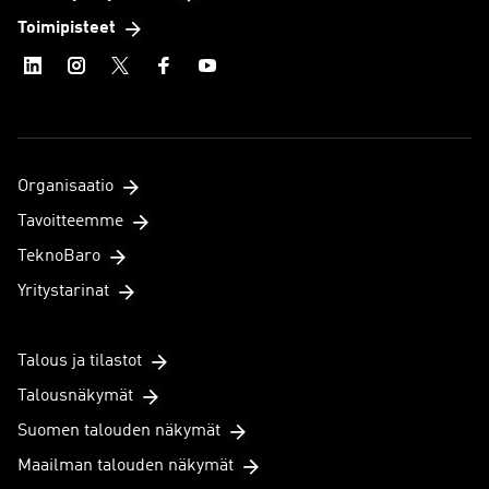
Toimipisteet
Organisaatio
Tavoitteemme
TeknoBaro
Yritystarinat
Talous ja tilastot
Talousnäkymät
Suomen talouden näkymät
Maailman talouden näkymät