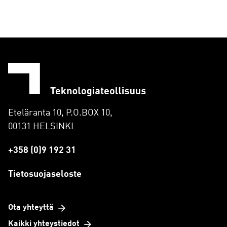
Eteläranta 10, P.O.BOX 10,
00131 HELSINKI
+358 (0)9 192 31
Tietosuojaseloste
Ota yhteyttä
Kaikki yhteystiedot