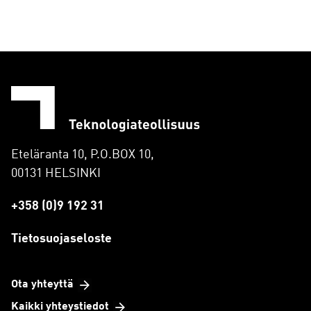
Eteläranta 10, P.O.BOX 10,
00131 HELSINKI
+358 (0)9 192 31
Tietosuojaseloste
Ota yhteyttä
Kaikki yhteystiedot