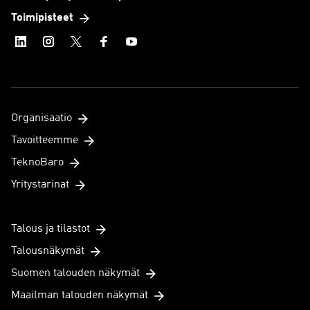
Toimipisteet
Organisaatio
Tavoitteemme
TeknoBaro
Yritystarinat
Talous ja tilastot
Talousnäkymät
Suomen talouden näkymät
Maailman talouden näkymät