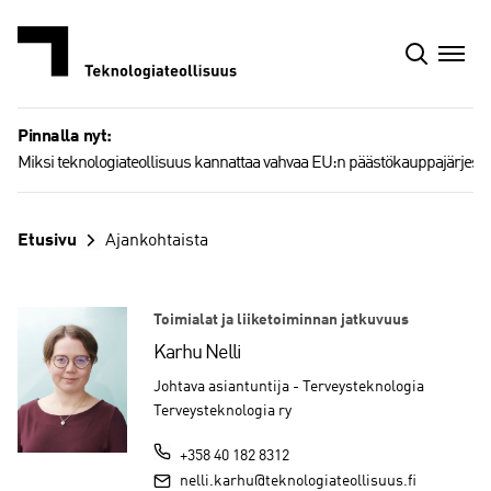
Siirry
sisältöön
Pinnalla nyt:
Miksi teknologiateollisuus kannattaa vahvaa EU:n päästökauppajärjest
Etusivu
Ajankohtaista
Toimialat ja liiketoiminnan jatkuvuus
Karhu Nelli
Johtava asiantuntija - Terveysteknologia
Terveysteknologia ry
+358 40 182 8312
nelli.karhu@teknologiateollisuus.fi