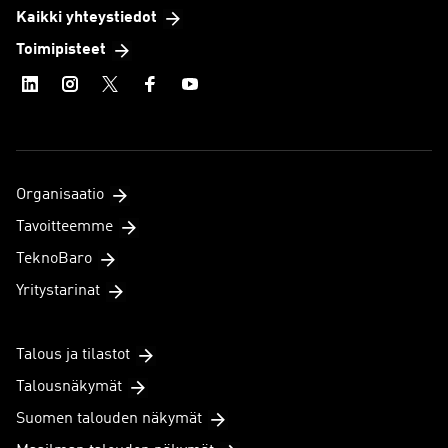
Kaikki yhteystiedot
Toimipisteet
Organisaatio
Tavoitteemme
TeknoBaro
Yritystarinat
Talous ja tilastot
Talousnäkymät
Suomen talouden näkymät