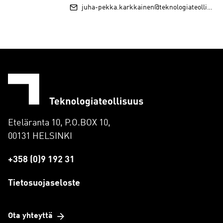
juha-pekka.karkkainen@teknologiateollisuus.fi
Eteläranta 10, P.O.BOX 10,
00131 HELSINKI
+358 (0)9 192 31
Tietosuojaseloste
Ota yhteyttä