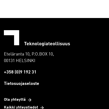
Eteläranta 10, P.O.BOX 10,
00131 HELSINKI
+358 (0)9 192 31
Tietosuojaseloste
Ota yhteyttä
Kaikki yhteystiedot