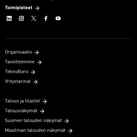
Toimipisteet
Organisaatio
Tavoitteemme
TeknoBaro
Yritystarinat
Talous ja tilastot
Talousnäkymät
Suomen talouden näkymät
Maailman talouden näkymät