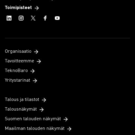
Toimipisteet
Organisaatio
Tavoitteemme
TeknoBaro
Yritystarinat
Talous ja tilastot
Talousnäkymät
Suomen talouden näkymät
Maailman talouden näkymät