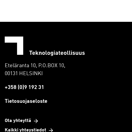
Eteläranta 10, P.O.BOX 10,
00131 HELSINKI
+358 (0)9 192 31
Tietosuojaseloste
Ota yhteyttä
Kaikki yhteystiedot