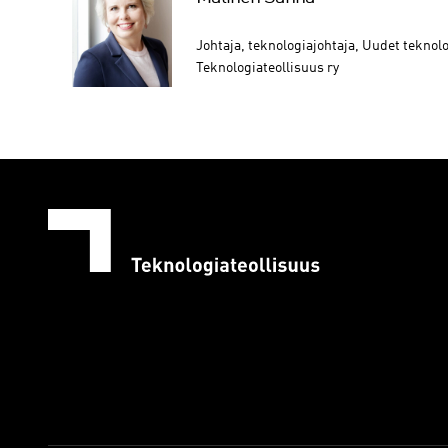
Johtaja, teknologiajohtaja, Uudet teknol
Teknologiateollisuus ry