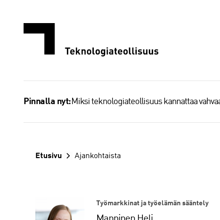
Siirry
sisältöön
Miksi teknologiateollisuus kannattaa vahv
Pinnalla nyt:
Etusivu
Ajankohtaista
Työmarkkinat ja työelämän sääntely
Manninen Heli